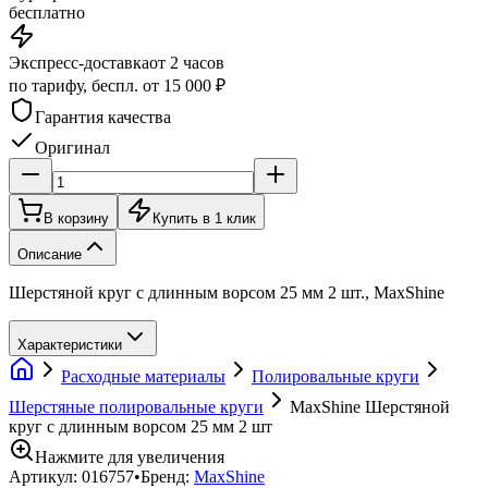
бесплатно
Экспресс-доставка
от 2 часов
по тарифу, беспл. от 15 000 ₽
Гарантия качества
Оригинал
В корзину
Купить в 1 клик
Описание
Шерстяной круг с длинным ворсом 25 мм 2 шт., MaxShine
Характеристики
Расходные материалы
Полировальные круги
Шерстяные полировальные круги
MaxShine Шерстяной
круг с длинным ворсом 25 мм 2 шт
Нажмите для увеличения
Артикул:
016757
•
Бренд:
MaxShine