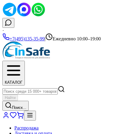
·
+7(495)135-35-99
|
Ежедневно 10:00–19:00
КАТАЛОГ
Найти
Поиск...
Распродажа
Доставка и оплата