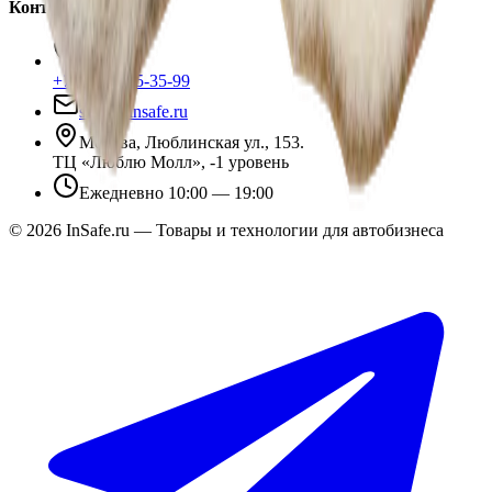
Контакты
+7 (495) 135-35-99
sales@insafe.ru
Москва, Люблинская ул., 153.
ТЦ «Люблю Молл», -1 уровень
Ежедневно 10:00 — 19:00
©
2026
InSafe.ru — Товары и технологии для автобизнеса