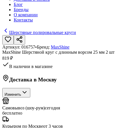
Блог
Бренды
О компании
Контакты
Шерстяные полировальные круги
Артикул:
016757
•
Бренд:
MaxShine
MaxShine Шерстяной круг с длинным ворсом 25 мм 2 шт
819 ₽
В наличии в магазине
Доставка в
Москву
Изменить
Самовывоз (шоу-рум)
сегодня
бесплатно
Курьером по Москве
от 3 часов