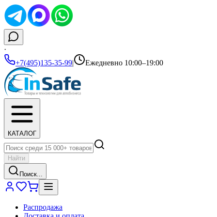
·
+7(495)135-35-99
|
Ежедневно 10:00–19:00
КАТАЛОГ
Найти
Поиск...
Распродажа
Доставка и оплата