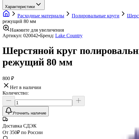
Характеристики
Расходные материалы
Полировальные круги
Шерс
режущий 80 мм
Нажмите для увеличения
Артикул:
020042
•
Бренд:
Lake Country
Шерстяной круг полировальны
режущий 80 мм
800 ₽
Нет в наличии
Количество:
Уточнить наличие
Доставка СДЭК
От 350₽ по России