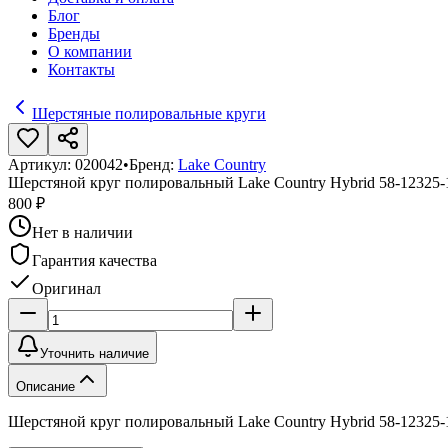
Блог
Бренды
О компании
Контакты
Шерстяные полировальные круги
Артикул:
020042
•
Бренд:
Lake Country
Шерстяной круг полировальный Lake Country Hybrid 58-12325
800 ₽
Нет в наличии
Гарантия качества
Оригинал
Уточнить наличие
Описание
Шерстяной круг полировальный Lake Country Hybrid 58-12325