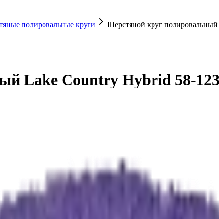
тяные полировальные круги
Шерстяной круг полировальный L
й Lake Country Hybrid 58-123