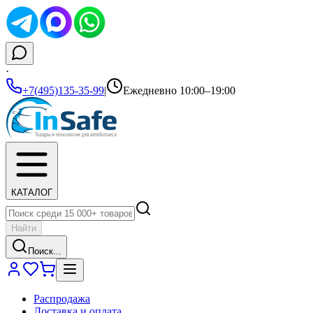
·
+7(495)135-35-99
|
Ежедневно 10:00–19:00
КАТАЛОГ
Найти
Поиск...
Распродажа
Доставка и оплата