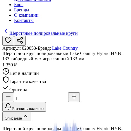
Блог
Бренды
О компании
Контакты
Шерстяные полировальные круги
Артикул:
020053
•
Бренд:
Lake Country
Шерстяной круг полировальный Lake Country Hybrid HYB-
133 гибридный мех агрессивный 133 мм
1 350 ₽
Нет в наличии
Гарантия качества
Оригинал
Уточнить наличие
Описание
Шерстяной круг полировальный Lake Country Hybrid HYB-