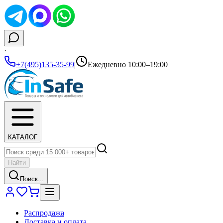
·
+7(495)135-35-99
|
Ежедневно 10:00–19:00
КАТАЛОГ
Найти
Поиск...
Распродажа
Доставка и оплата