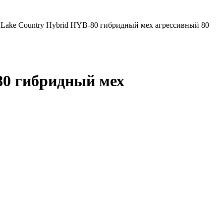
Lake Country Hybrid HYB-80 гибридный мех агрессивный 80
80 гибридный мех