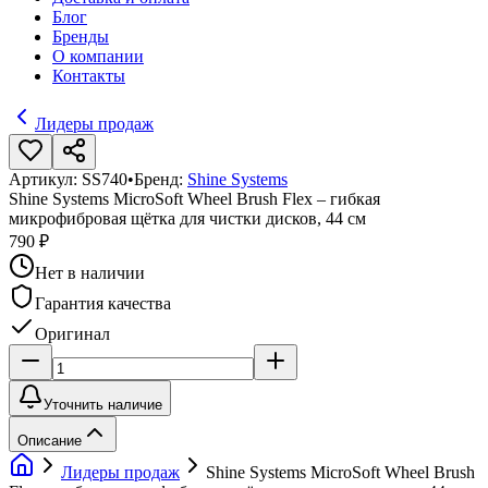
Блог
Бренды
О компании
Контакты
Лидеры продаж
Артикул:
SS740
•
Бренд:
Shine Systems
Shine Systems MicroSoft Wheel Brush Flex – гибкая
микрофибровая щётка для чистки дисков, 44 см
790 ₽
Нет в наличии
Гарантия качества
Оригинал
Уточнить наличие
Описание
Лидеры продаж
Shine Systems MicroSoft Wheel Brush