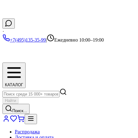
·
+7(495)135-35-99
|
Ежедневно 10:00–19:00
КАТАЛОГ
Найти
Поиск...
Распродажа
Доставка и оплата