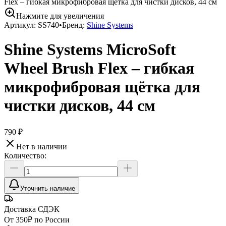
Flex – гибкая микрофибровая щётка для чистки дисков, 44 см
Нажмите для увеличения
Артикул:
SS740
•
Бренд:
Shine Systems
Shine Systems MicroSoft
Wheel Brush Flex – гибкая
микрофибровая щётка для
чистки дисков, 44 см
790 ₽
Нет в наличии
Количество:
Уточнить наличие
Доставка СДЭК
От 350₽ по России