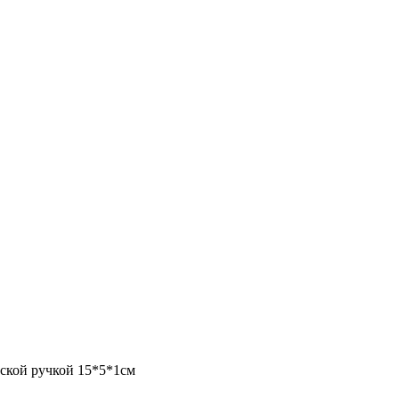
еской ручкой 15*5*1см