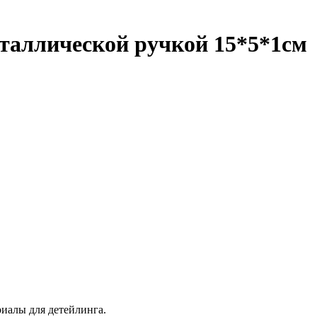
еталлической ручкой 15*5*1см
иалы для детейлинга.