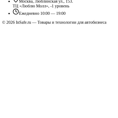
Москва, Люблинская ул., 153.
ТЦ «Люблю Молл», -1 уровень
Ежедневно 10:00 — 19:00
©
2026
InSafe.ru — Товары и технологии для автобизнеса