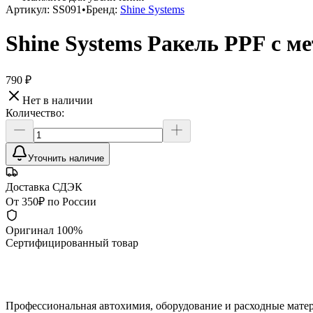
Артикул:
SS091
•
Бренд:
Shine Systems
Shine Systems Ракель PPF с м
790 ₽
Нет в наличии
Количество:
Уточнить наличие
Доставка СДЭК
От 350₽ по России
Оригинал 100%
Сертифицированный товар
Профессиональная автохимия, оборудование и расходные матер