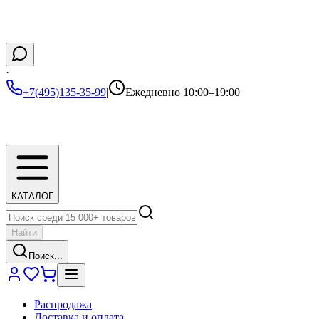
·
+7(495)135-35-99
|
Ежедневно 10:00–19:00
КАТАЛОГ
Найти
Поиск...
Распродажа
Доставка и оплата