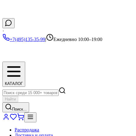
·
+7(495)135-35-99
|
Ежедневно 10:00–19:00
КАТАЛОГ
Найти
Поиск...
Распродажа
Доставка и оплата