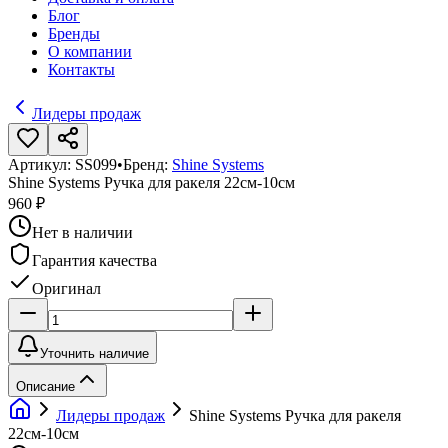
Блог
Бренды
О компании
Контакты
Лидеры продаж
Артикул:
SS099
•
Бренд:
Shine Systems
Shine Systems Ручка для ракеля 22см-10см
960 ₽
Нет в наличии
Гарантия качества
Оригинал
Уточнить наличие
Описание
Лидеры продаж
Shine Systems Ручка для ракеля
22см-10см