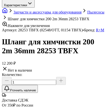
Характеристики
Запчасти и аксессуары для оборудования
Пылесосы
Шланг для химчистки 200 2m 36mm 28253 TBFX
Нажмите для увеличения
Артикул:
28253 TBFX (02548/OTT, 01154 TBFX)
•
Бренд:
R+M
Шланг для химчистки 200
2m 36mm 28253 TBFX
12 200 ₽
Нет в наличии
Количество:
Уточнить наличие
Доставка СДЭК
От 350₽ по России