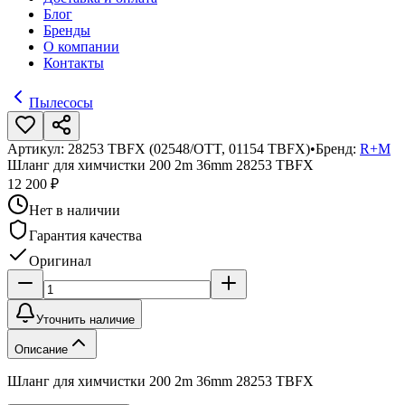
Блог
Бренды
О компании
Контакты
Пылесосы
Артикул:
28253 TBFX (02548/OTT, 01154 TBFX)
•
Бренд:
R+M
Шланг для химчистки 200 2m 36mm 28253 TBFX
12 200 ₽
Нет в наличии
Гарантия качества
Оригинал
Уточнить наличие
Описание
Шланг для химчистки 200 2m 36mm 28253 TBFX