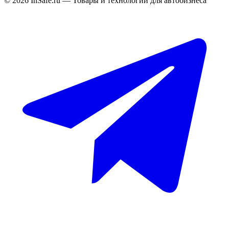
©
2026
InSafe.ru — Товары и технологии для автобизнеса