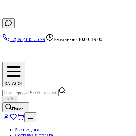
·
+7(495)135-35-99
|
Ежедневно 10:00–19:00
КАТАЛОГ
Найти
Поиск...
Распродажа
Доставка и оплата