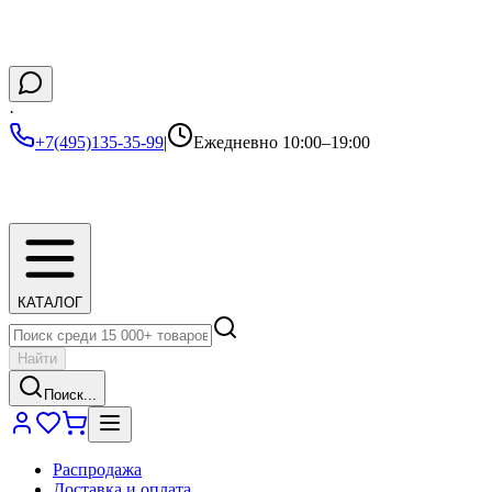
·
+7(495)135-35-99
|
Ежедневно 10:00–19:00
КАТАЛОГ
Найти
Поиск...
Распродажа
Доставка и оплата