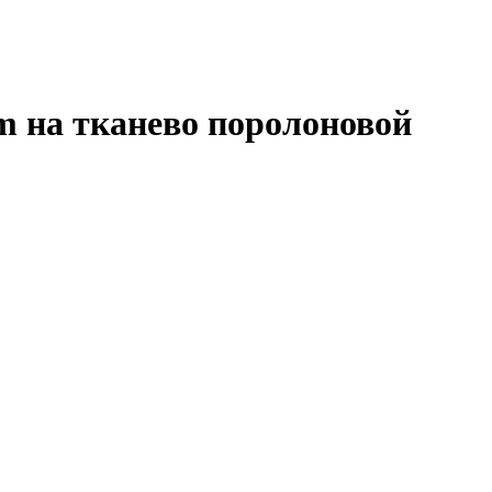
 на тканево поролоновой