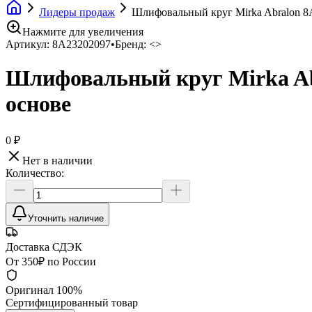
Лидеры продаж
Шлифовальный круг Mirka Abralon 8
Нажмите для увеличения
Артикул:
8A23202097
•
Бренд:
<>
Шлифовальный круг Mirka Ab
основе
0 ₽
Нет в наличии
Количество:
Уточнить наличие
Доставка СДЭК
От 350₽ по России
Оригинал 100%
Сертифицированный товар