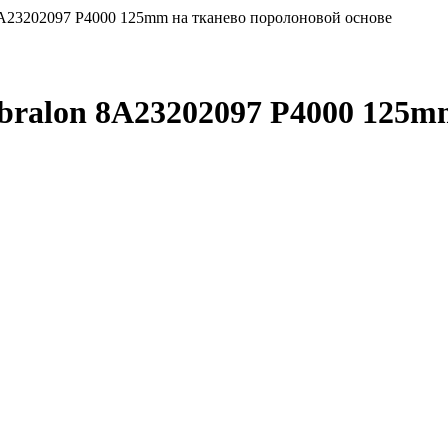
A23202097 P4000 125mm на тканево поролоновой основе
ralon 8A23202097 P4000 125mm