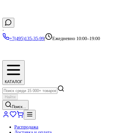
·
+7(495)135-35-99
|
Ежедневно 10:00–19:00
КАТАЛОГ
Найти
Поиск...
Распродажа
Доставка и оплата