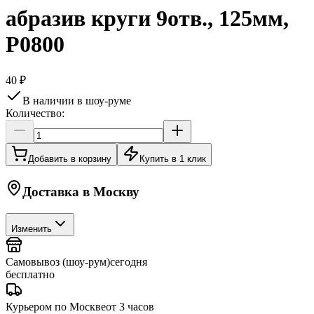
абразив круги 9отв., 125мм,
P0800
40 ₽
В наличии в шоу-руме
Количество:
Добавить в корзину
Купить в 1 клик
Доставка в
Москву
Изменить
Самовывоз (шоу-рум)
сегодня
бесплатно
Курьером по Москве
от 3 часов