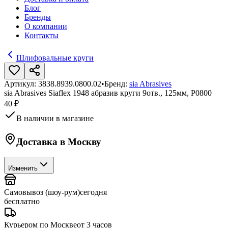
Блог
Бренды
О компании
Контакты
Шлифовальные круги
Артикул:
3838.8939.0800.02
•
Бренд:
sia Abrasives
sia Abrasives Siaflex 1948 абразив круги 9отв., 125мм, P0800
40 ₽
В наличии в магазине
Доставка в
Москву
Изменить
Самовывоз (шоу-рум)
сегодня
бесплатно
Курьером по Москве
от 3 часов