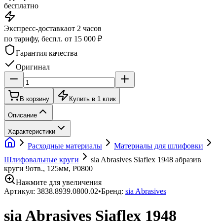
бесплатно
Экспресс-доставка
от 2 часов
по тарифу, беспл. от 15 000 ₽
Гарантия качества
Оригинал
В корзину
Купить в 1 клик
Описание
Характеристики
Расходные материалы
Материалы для шлифовки
Шлифовальные круги
sia Abrasives Siaflex 1948 абразив
круги 9отв., 125мм, P0800
Нажмите для увеличения
Артикул:
3838.8939.0800.02
•
Бренд:
sia Abrasives
sia Abrasives Siaflex 1948