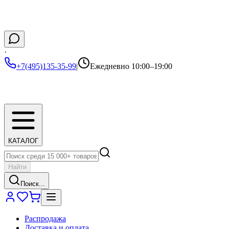
·
+7(495)135-35-99
|
Ежедневно 10:00–19:00
КАТАЛОГ
Найти
Поиск...
Распродажа
Доставка и оплата