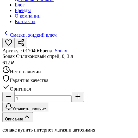
Блог
Бренды
О компании
Контакты
Смазки, жидкий ключ
Артикул:
017049
•
Бренд:
Sonax
Sonax Силиконовый спрей, 0, 3 л
612 ₽
Нет в наличии
Гарантия качества
Оригинал
Уточнить наличие
Описание
сонакс купить интернет магазин автохимия