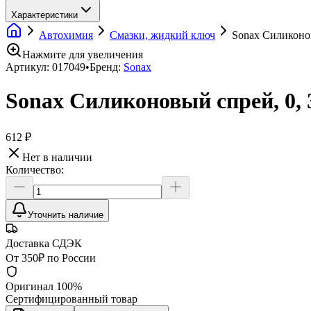
Характеристики
Автохимия
Смазки, жидкий ключ
Sonax Силиконов
Нажмите для увеличения
Артикул:
017049
•
Бренд:
Sonax
Sonax Силиконовый спрей, 0, 
612 ₽
Нет в наличии
Количество:
Уточнить наличие
Доставка СДЭК
От 350₽ по России
Оригинал 100%
Сертифицированный товар