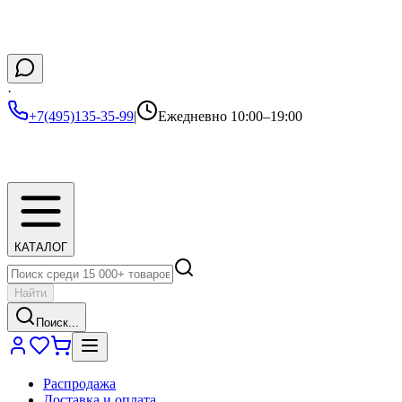
·
+7(495)135-35-99
|
Ежедневно 10:00–19:00
КАТАЛОГ
Найти
Поиск...
Распродажа
Доставка и оплата