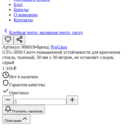
Блог
Бренды
О компании
Контакты
Клейкая лента, малярная лента, скотч
Артикул:
006019
•
Бренд:
ProGlass
GTG-5050 Скотч повышенной устойчивости для крепления
стекла, тканный, 50 мм х 50 метров, не оставляет следов,
серый
1 319 ₽
Нет в наличии
Гарантия качества
Оригинал
Уточнить наличие
Описание