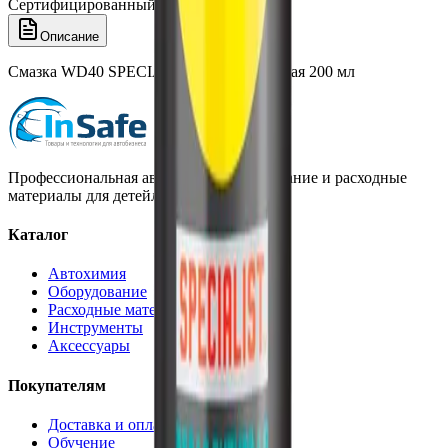
Сертифицированный товар
Описание
Смазка WD40 SPECIALIST белая литиевая 200 мл
Профессиональная автохимия, оборудование и расходные
материалы для детейлинга.
Каталог
Автохимия
Оборудование
Расходные материалы
Инструменты
Аксессуары
Покупателям
Доставка и оплата
Обучение