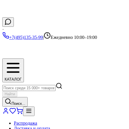
·
+7(495)135-35-99
|
Ежедневно 10:00–19:00
КАТАЛОГ
Найти
Поиск...
Распродажа
Доставка и оплата