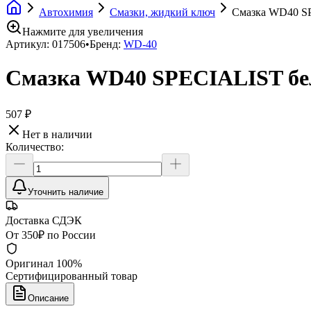
Автохимия
Смазки, жидкий ключ
Смазка WD40 SP
Нажмите для увеличения
Артикул:
017506
•
Бренд:
WD-40
Смазка WD40 SPECIALIST бел
507 ₽
Нет в наличии
Количество:
Уточнить наличие
Доставка СДЭК
От 350₽ по России
Оригинал 100%
Сертифицированный товар
Описание