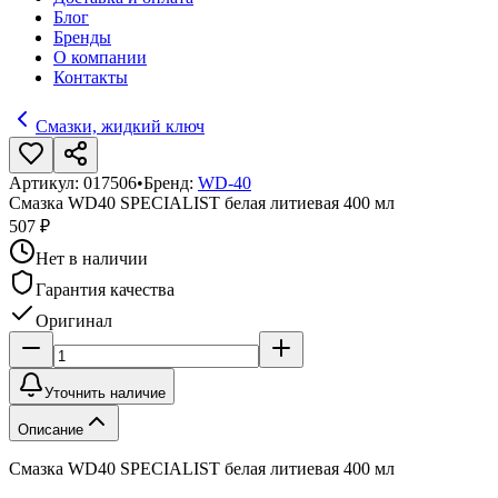
Блог
Бренды
О компании
Контакты
Смазки, жидкий ключ
Артикул:
017506
•
Бренд:
WD-40
Смазка WD40 SPECIALIST белая литиевая 400 мл
507 ₽
Нет в наличии
Гарантия качества
Оригинал
Уточнить наличие
Описание
Смазка WD40 SPECIALIST белая литиевая 400 мл