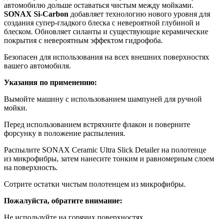
автомобилю дольше оставаться чистым между мойками.
SONAX Si-Carbon
добавляет технологию нового уровня для
создания супер-гладкого блеска с невероятной глубиной и
блеском. Обновляет силанты и существующие керамические
покрытия с невероятным эффектом гидрофоба.
Безопасен для использования на всех внешних поверхностях
вашего автомобиля.
Указания по применению:
Вымойте машину с использованием шампуней для ручной
мойки.
Перед использованием встряхните флакон и поверните
форсунку в положение распыления.
Распылите SONAX Ceramic Ultra Slick Detailer на полотенце
из микрофибры, затем нанесите тонким и равномерным слоем
на поверхность.
Сотрите остатки чистым полотенцем из микрофибры.
Пожалуйста, обратите внимание:
Не используйте на горячих поверхностях.