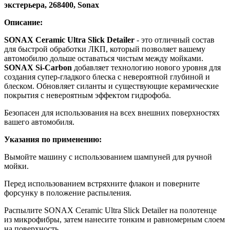
экстерьера, 268400, Sonax
Описание:
SONAX Ceramic Ultra Slick Detailer
- это отличный состав
для быстрой обработки ЛКП, который позволяет вашему
автомобилю дольше оставаться чистым между мойками.
SONAX Si-Carbon
добавляет технологию нового уровня для
создания супер-гладкого блеска с невероятной глубиной и
блеском. Обновляет силанты и существующие керамические
покрытия с невероятным эффектом гидрофоба.
Безопасен для использования на всех внешних поверхностях
вашего автомобиля.
Указания по применению:
Вымойте машину с использованием шампуней для ручной
мойки.
Перед использованием встряхните флакон и поверните
форсунку в положение распыления.
Распылите SONAX Ceramic Ultra Slick Detailer на полотенце
из микрофибры, затем нанесите тонким и равномерным слоем
на поверхность.