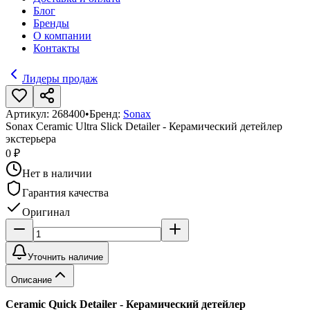
Блог
Бренды
О компании
Контакты
Лидеры продаж
Артикул:
268400
•
Бренд:
Sonax
Sonax Ceramic Ultra Slick Detailer - Керамический детейлер
экстерьера
0 ₽
Нет в наличии
Гарантия качества
Оригинал
Уточнить наличие
Описание
Ceramic Quick Detailer - Керамический детейлер