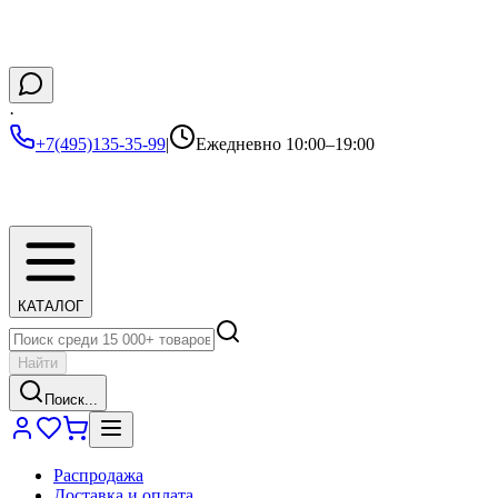
·
+7(495)135-35-99
|
Ежедневно 10:00–19:00
КАТАЛОГ
Найти
Поиск...
Распродажа
Доставка и оплата