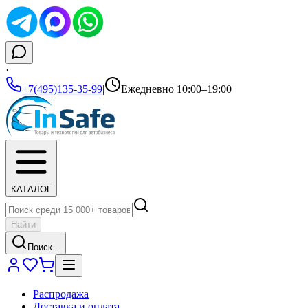
·
+7(495)135-35-99
|
Ежедневно 10:00–19:00
КАТАЛОГ
Найти
Поиск...
Распродажа
Доставка и оплата