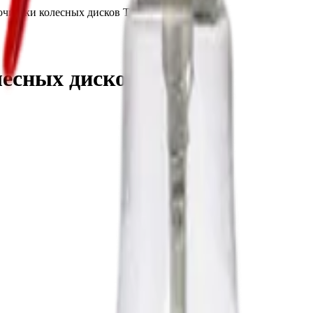
чистки колесных дисков Туга, 1 л
сных дисков Туга, 1 л