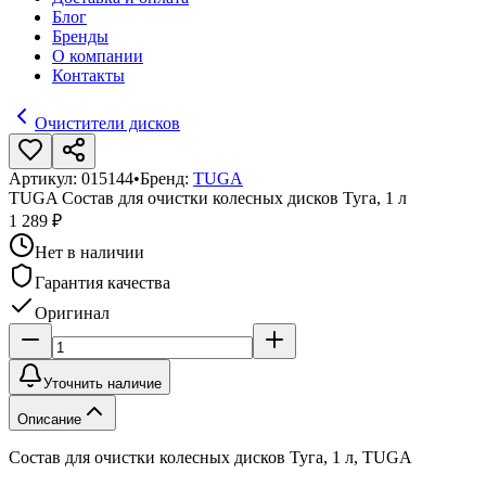
Блог
Бренды
О компании
Контакты
Очистители дисков
Артикул:
015144
•
Бренд:
TUGA
TUGA Состав для очистки колесных дисков Туга, 1 л
1 289 ₽
Нет в наличии
Гарантия качества
Оригинал
Уточнить наличие
Описание
Состав для очистки колесных дисков Туга, 1 л, TUGA