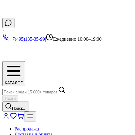
·
+7(495)135-35-99
|
Ежедневно 10:00–19:00
КАТАЛОГ
Найти
Поиск...
Распродажа
Доставка и оплата