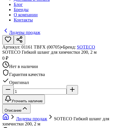
Блог
Бренды
О компании
Контакты
Лидеры продаж
Артикул:
01161 TBFX (00705)
•
Бренд:
SOTECO
SOTECO Гибкий шланг для химчистки 200, 2 м
0 ₽
Нет в наличии
Гарантия качества
Оригинал
Уточнить наличие
Описание
Лидеры продаж
SOTECO Гибкий шланг для
химчистки 200, 2 м