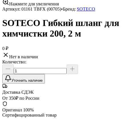
Нажмите для увеличения
Артикул:
01161 TBFX (00705)
•
Бренд:
SOTECO
SOTECO Гибкий шланг для
химчистки 200, 2 м
0 ₽
Нет в наличии
Количество:
Уточнить наличие
Доставка СДЭК
От 350₽ по России
Оригинал 100%
Сертифицированный товар