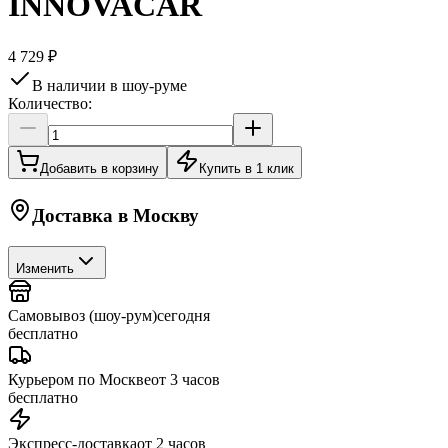
INNOVACAR
4 729 ₽
В наличии в шоу-руме
Количество:
Добавить в корзину
Купить в 1 клик
Доставка в
Москву
Изменить
Самовывоз (шоу-рум)
сегодня
бесплатно
Курьером по Москве
от 3 часов
бесплатно
Экспресс-доставка
от 2 часов