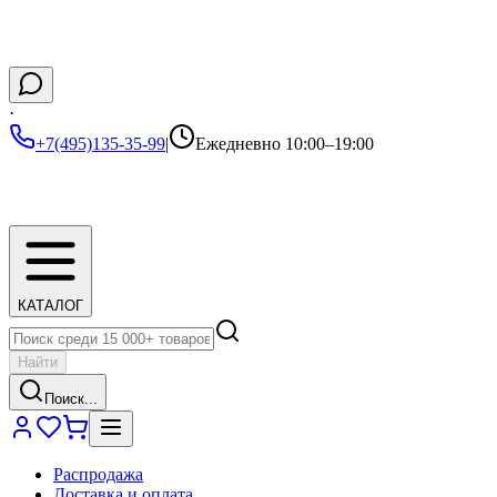
·
+7(495)135-35-99
|
Ежедневно 10:00–19:00
КАТАЛОГ
Найти
Поиск...
Распродажа
Доставка и оплата