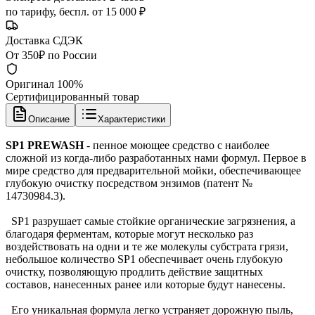
по тарифу, беспл. от 15 000 ₽
Доставка СДЭК
От 350₽ по России
Оригинал 100%
Сертифицированный товар
Описание
Характеристики
SP1 PREWASH
- пенное моющее средство с наиболее
сложной из когда-либо разработанных нами формул. Первое в
мире средство для предварительной мойки, обеспечивающее
глубокую очистку посредством энзимов (патент №
14730984.3).
SP1 разрушает самые стойкие органические загрязнения, а
благодаря ферментам, которые могут несколько раз
воздействовать на одни и те же молекулы субстрата грязи,
небольшое количество SP1 обеспечивает очень глубокую
очистку, позволяющую продлить действие защитных
составов, нанесенных ранее или которые будут нанесены.
Его уникальная формула легко устраняет дорожную пыль,