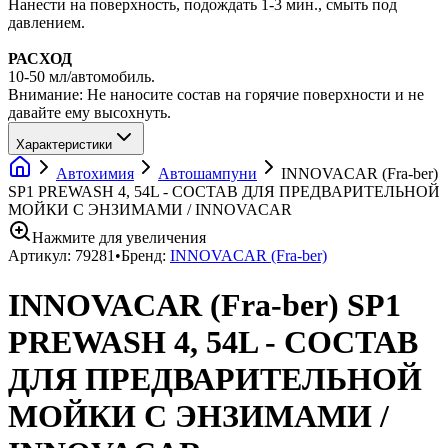
Нанести на поверхность, подождать 1-3 мин., смыть под
давлением.
РАСХОД
10-50 мл/автомобиль.
Внимание: Не наносите состав на горячие поверхности и не
давайте ему высохнуть.
Характеристики
Автохимия
Автошампуни
INNOVACAR (Fra-ber)
SP1 PREWASH 4, 54L - СОСТАВ ДЛЯ ПРЕДВАРИТЕЛЬНОЙ
МОЙКИ С ЭНЗИМАМИ / INNOVACAR
Нажмите для увеличения
Артикул:
79281
•
Бренд:
INNOVACAR (Fra-ber)
INNOVACAR (Fra-ber) SP1
PREWASH 4, 54L - СОСТАВ
ДЛЯ ПРЕДВАРИТЕЛЬНОЙ
МОЙКИ С ЭНЗИМАМИ /