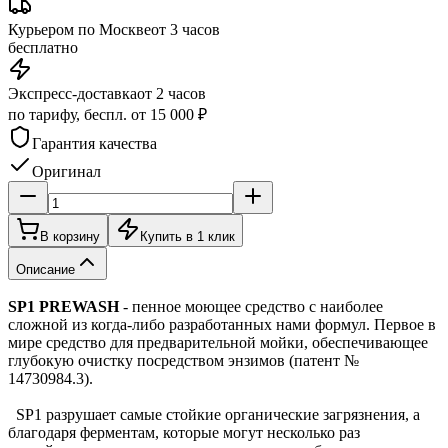
Курьером по Москве
от 3 часов
бесплатно
Экспресс-доставка
от 2 часов
по тарифу, беспл. от 15 000 ₽
Гарантия качества
Оригинал
В корзину
Купить в 1 клик
Описание
SP1 PREWASH
- пенное моющее средство с наиболее
сложной из когда-либо разработанных нами формул. Первое в
мире средство для предварительной мойки, обеспечивающее
глубокую очистку посредством энзимов (патент №
14730984.3).
SP1 разрушает самые стойкие органические загрязнения, а
благодаря ферментам, которые могут несколько раз