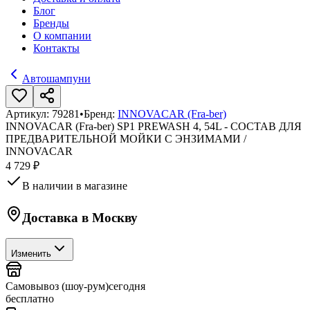
Блог
Бренды
О компании
Контакты
Автошампуни
Артикул:
79281
•
Бренд:
INNOVACAR (Fra-ber)
INNOVACAR (Fra-ber) SP1 PREWASH 4, 54L - СОСТАВ ДЛЯ
ПРЕДВАРИТЕЛЬНОЙ МОЙКИ С ЭНЗИМАМИ /
INNOVACAR
4 729 ₽
В наличии в магазине
Доставка в
Москву
Изменить
Самовывоз (шоу-рум)
сегодня
бесплатно