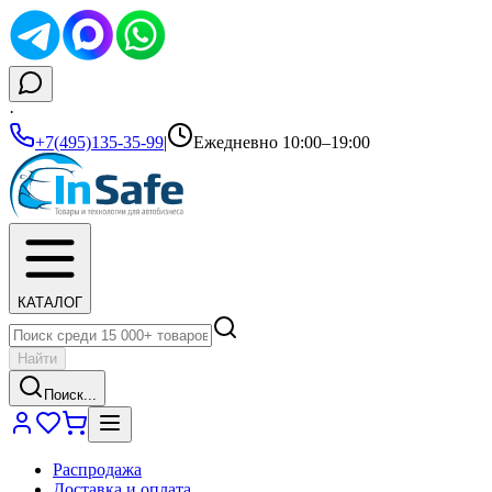
·
+7(495)135-35-99
|
Ежедневно 10:00–19:00
КАТАЛОГ
Найти
Поиск...
Распродажа
Доставка и оплата