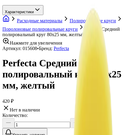
Характеристики
Расходные материалы
Полировальные круги
Поролоновые полировальные круги
Perfecta Средний
полировальный круг 80x25 мм, желтый
Нажмите для увеличения
Артикул:
015608
•
Бренд:
Perfecta
Perfecta Средний
полировальный круг 80x25
мм, желтый
420 ₽
Нет в наличии
Количество:
Уточнить наличие