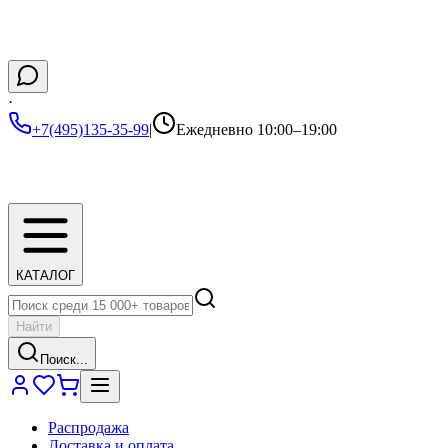
·
+7(495)135-35-99
|
Ежедневно 10:00–19:00
КАТАЛОГ
Найти
Поиск...
Распродажа
Доставка и оплата