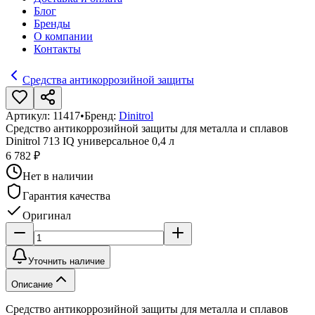
Блог
Бренды
О компании
Контакты
Средства антикоррозийной защиты
Артикул:
11417
•
Бренд:
Dinitrol
Средство антикоррозийной защиты для металла и сплавов
Dinitrol 713 IQ универсальное 0,4 л
6 782 ₽
Нет в наличии
Гарантия качества
Оригинал
Уточнить наличие
Описание
Средство антикоррозийной защиты для металла и сплавов