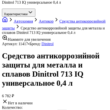
Dinitrol 713 IQ универсальное 0,4 л
Характеристики
Автохимия
Антикор
Средства антикоррозийной
защиты
Средство антикоррозийной защиты для металла и
сплавов Dinitrol 713 IQ универсальное 0,4 л
Нажмите для увеличения
Артикул:
11417
•
Бренд:
Dinitrol
Средство антикоррозийной
защиты для металла и
сплавов Dinitrol 713 IQ
универсальное 0,4 л
6 782 ₽
Нет в наличии
Количество: