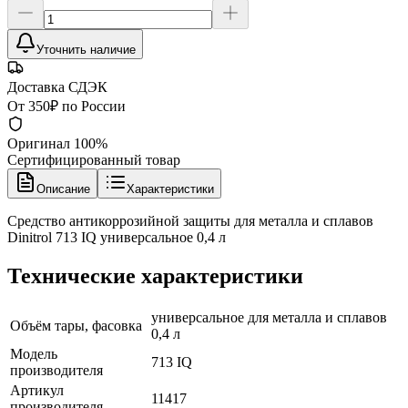
Уточнить наличие
Доставка СДЭК
От 350₽ по России
Оригинал 100%
Сертифицированный товар
Описание
Характеристики
Средство антикоррозийной защиты для металла и сплавов
Dinitrol 713 IQ универсальное 0,4 л
Технические характеристики
универсальное для металла и сплавов
Объём тары, фасовка
0,4 л
Модель
713 IQ
производителя
Артикул
11417
производителя