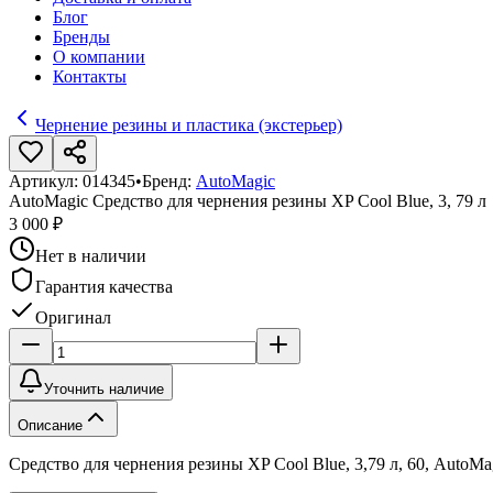
Блог
Бренды
О компании
Контакты
Чернение резины и пластика (экстерьер)
Артикул:
014345
•
Бренд:
AutoMagic
AutoMagic Средство для чернения резины XP Cool Blue, 3, 79 л
3 000 ₽
Нет в наличии
Гарантия качества
Оригинал
Уточнить наличие
Описание
Средство для чернения резины XP Cool Blue, 3,79 л, 60, AutoMa