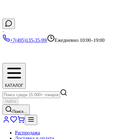
·
+7(495)135-35-99
|
Ежедневно 10:00–19:00
КАТАЛОГ
Найти
Поиск...
Распродажа
Доставка и оплата