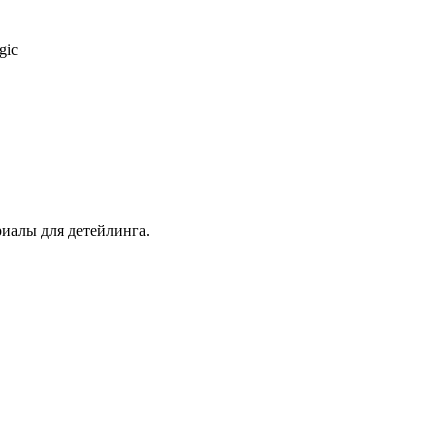
gic
иалы для детейлинга.