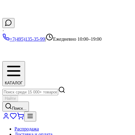
·
+7(495)135-35-99
|
Ежедневно 10:00–19:00
КАТАЛОГ
Найти
Поиск...
Распродажа
Доставка и оплата