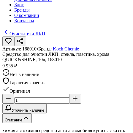
Блог
Бренды
О компании
Контакты
Очистители ЛКП
Артикул:
168010
•
Бренд:
Koch Chemie
Средство для очистки ЛКП, стекла, пластика, хрома
QUICK&SHINE, 10л, 168010
9 935 ₽
Нет в наличии
Гарантия качества
Оригинал
Уточнить наличие
Описание
химия автохимия средство авто автомобиля купить заказать