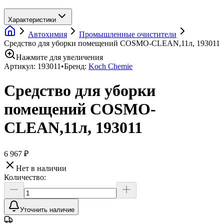
Характеристики
Автохимия
Промышленные очистители
Средство для уборки помещений COSMO-CLEAN,11л, 193011
Нажмите для увеличения
Артикул:
193011
•
Бренд:
Koch Chemie
Средство для уборки
помещений COSMO-
CLEAN,11л, 193011
6 967 ₽
Нет в наличии
Количество:
Уточнить наличие