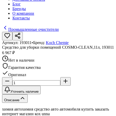
Блог
Бренды
О компании
Контакты
Промышленные очистители
Артикул:
193011
•
Бренд:
Koch Chemie
Средство для уборки помещений COSMO-CLEAN,11л, 193011
6 967 ₽
Нет в наличии
Гарантия качества
Оригинал
Уточнить наличие
Описание
химия автохимия средство авто автомобиля купить заказать
интернет магазин кох unna