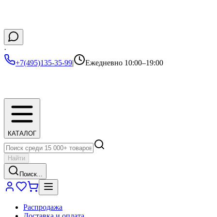
·
+7(495)135-35-99
|
Ежедневно 10:00–19:00
КАТАЛОГ
Найти
Поиск...
Распродажа
Доставка и оплата