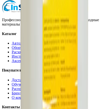
Профессиональная автохимия, оборудование и расходные
материалы для детейлинга.
Каталог
Автохимия
Оборудование
Расходные материалы
Инструменты
Аксессуары
Покупателям
Доставка и оплата
Обучение
Распродажа
Бренды
О компании
Контакты