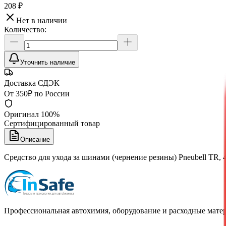
208 ₽
Нет в наличии
Количество:
Уточнить наличие
Доставка СДЭК
От 350₽ по России
Оригинал 100%
Сертифицированный товар
Описание
Средство для ухода за шинами (чернение резины) Pneubell TR, 4
Профессиональная автохимия, оборудование и расходные матер