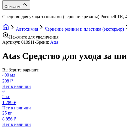
Описание
Средство для ухода за шинами (чернение резины) Pneubell TR, 4
Автохимия
Чернение резины и пластика (экстерьер)
Нажмите для увеличения
Артикул:
010911
•
Бренд:
Atas
Atas Средство для ухода за ш
Выберите вариант:
400 мл
208 ₽
Нет в наличии
5 кг
1 289 ₽
Нет в наличии
25 кг
8 856 ₽
Нет в наличии