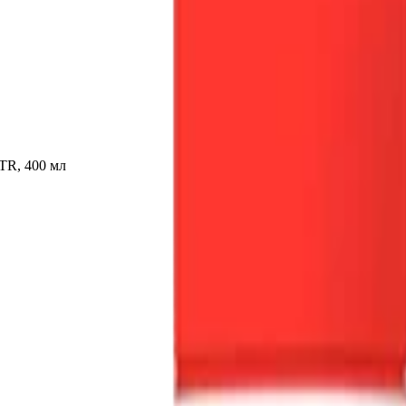
 TR, 400 мл