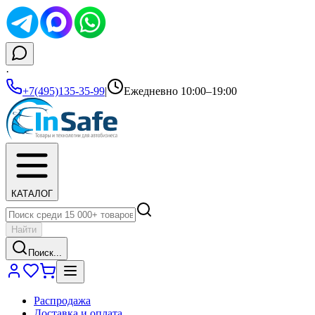
·
+7(495)135-35-99
|
Ежедневно 10:00–19:00
КАТАЛОГ
Найти
Поиск...
Распродажа
Доставка и оплата