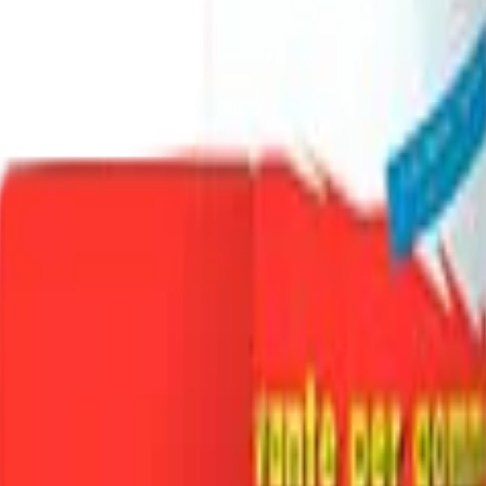
00 мл, Atas
иалы для детейлинга.