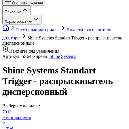
Уточнить наличие
Описание
Характеристики
Расходные материалы
Емкости, распылители,
дозаторы
Shine Systems Standart Trigger - распрыскиватель
дисперсионный
Нажмите для увеличения
Артикул:
SS648
•
Бренд:
Shine Systems
Shine Systems Standart
Trigger - распрыскиватель
дисперсионный
Выберите вариант:
70 ₽
Нет в наличии
270 ₽