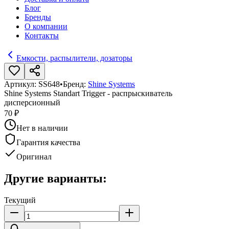
Блог
Бренды
О компании
Контакты
Емкости, распылители, дозаторы
Артикул:
SS648
•
Бренд:
Shine Systems
Shine Systems Standart Trigger - распрыскиватель
дисперсионный
70 ₽
Нет в наличии
Гарантия качества
Оригинал
Другие варианты:
Текущий