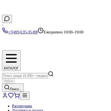
·
+7(495)135-35-99
|
Ежедневно 10:00–19:00
КАТАЛОГ
Найти
Поиск...
Распродажа
Доставка и оплата