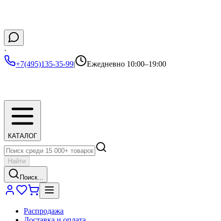
·
+7(495)135-35-99
|
Ежедневно 10:00–19:00
КАТАЛОГ
Найти
Поиск...
Распродажа
Доставка и оплата