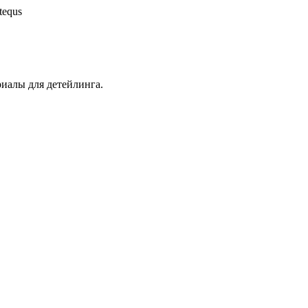
tequs
иалы для детейлинга.