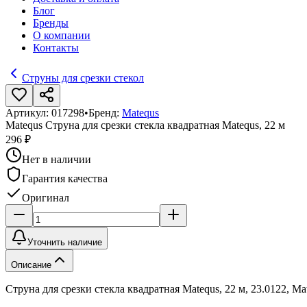
Блог
Бренды
О компании
Контакты
Струны для срезки стекол
Артикул:
017298
•
Бренд:
Matequs
Matequs Струна для срезки стекла квадратная Matequs, 22 м
296 ₽
Нет в наличии
Гарантия качества
Оригинал
Уточнить наличие
Описание
Струна для срезки стекла квадратная Matequs, 22 м, 23.0122, Ma