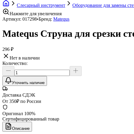
Слесарный инструмент
Оборудование для замены сте
Нажмите для увеличения
Артикул:
017298
•
Бренд:
Matequs
Matequs Струна для срезки ст
296 ₽
Нет в наличии
Количество:
Уточнить наличие
Доставка СДЭК
От 350₽ по России
Оригинал 100%
Сертифицированный товар
Описание