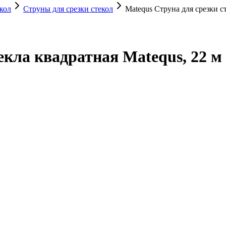
кол
Струны для срезки стекол
Matequs Струна для срезки с
екла квадратная Matequs, 22 м