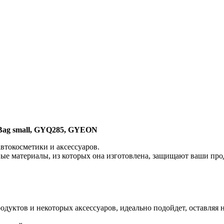
Bag small, GYQ285, GYEON
втокосметики и аксессуаров.
дные материалы, из которых она изготовлена, защищают ваши пр
дуктов и некоторых аксессуаров, идеально подойдет, оставляя