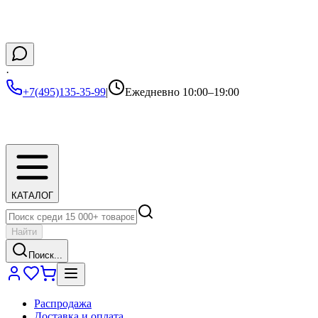
·
+7(495)135-35-99
|
Ежедневно 10:00–19:00
КАТАЛОГ
Найти
Поиск...
Распродажа
Доставка и оплата