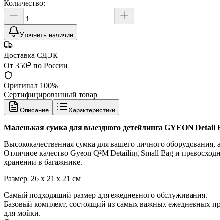
Количество:
Уточнить наличие
Доставка СДЭК
От 350₽ по России
Оригинал 100%
Сертифицированный товар
Описание
Характеристики
Маленькая сумка для выездного детейлинга GYEON Detail 
Высококачественная сумка для вашего личного оборудования, а
Отличное качество Gyeon Q²M Detailing Small Bag и превосхо
хранении в багажнике.
Размер: 26 x 21 x 21 см
Самый подходящий размер для ежедневного обслуживания.
Базовый комплект, состоящий из самых важных ежедневных про
для мойки.