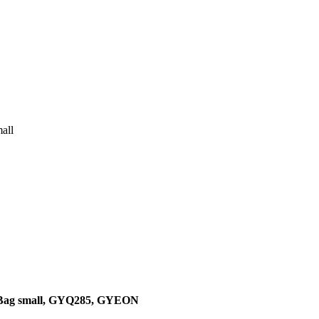
all
Bag small, GYQ285, GYEON