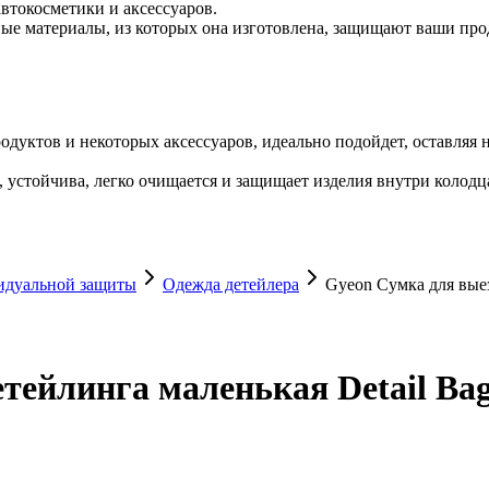
втокосметики и аксессуаров.
дные материалы, из которых она изготовлена, защищают ваши пр
дуктов и некоторых аксессуаров, идеально подойдет, оставляя
а, устойчива, легко очищается и защищает изделия внутри колодц
видуальной защиты
Одежда детейлера
Gyeon Сумка для выез
тейлинга маленькая Detail Bag