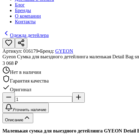
Блог
Бренды
О компании
Контакты
Одежда детейлера
Артикул:
016179
•
Бренд:
GYEON
Gyeon Сумка для выездного детейлинга маленькая Detail Bag sm
3 068 ₽
Нет в наличии
Гарантия качества
Оригинал
Уточнить наличие
Описание
Маленькая сумка для выездного детейлинга GYEON Detail 