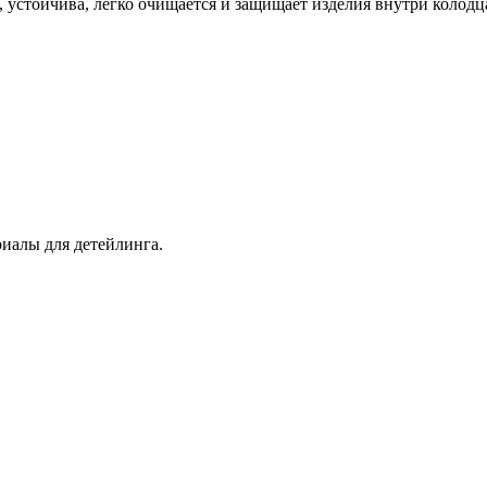
а, устойчива, легко очищается и защищает изделия внутри колодц
иалы для детейлинга.