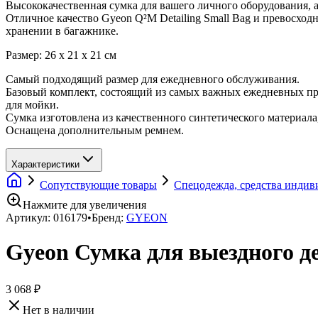
Высококачественная сумка для вашего личного оборудования, а
Отличное качество Gyeon Q²M Detailing Small Bag и превосхо
хранении в багажнике.
Размер: 26 x 21 x 21 см
Самый подходящий размер для ежедневного обслуживания.
Базовый комплект, состоящий из самых важных ежедневных про
для мойки.
Сумка изготовлена ​​из качественного синтетического материал
Оснащена дополнительным ремнем.
Характеристики
Сопутствующие товары
Спецодежда, средства инди
Нажмите для увеличения
Артикул:
016179
•
Бренд:
GYEON
Gyeon Сумка для выездного де
3 068 ₽
Нет в наличии