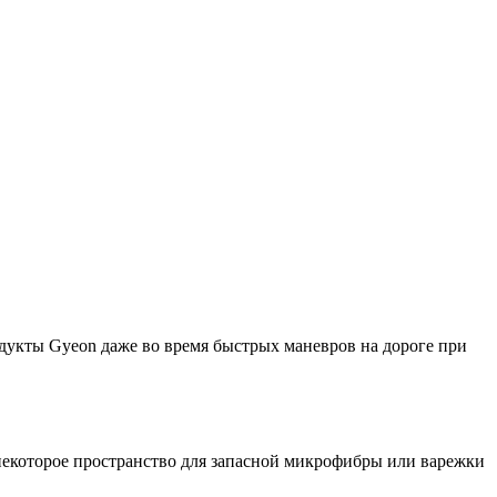
одукты Gyeon даже во время быстрых маневров на дороге при
 некоторое пространство для запасной микрофибры или варежки