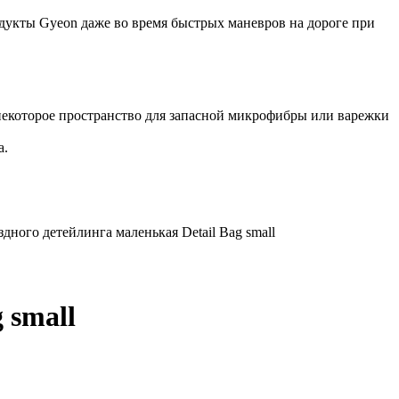
одукты Gyeon даже во время быстрых маневров на дороге при
 некоторое пространство для запасной микрофибры или варежки
а.
дного детейлинга маленькая Detail Bag small
 small