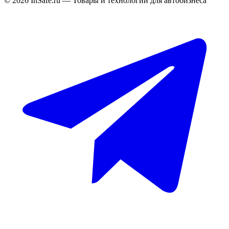
©
2026
InSafe.ru — Товары и технологии для автобизнеса