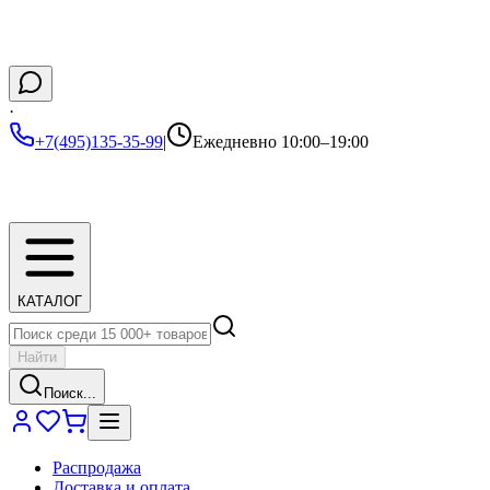
·
+7(495)135-35-99
|
Ежедневно 10:00–19:00
КАТАЛОГ
Найти
Поиск...
Распродажа
Доставка и оплата