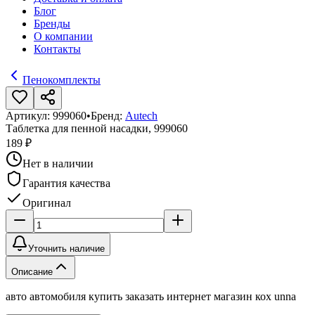
Блог
Бренды
О компании
Контакты
Пенокомплекты
Артикул:
999060
•
Бренд:
Autech
Таблетка для пенной насадки, 999060
189 ₽
Нет в наличии
Гарантия качества
Оригинал
Уточнить наличие
Описание
авто автомобиля купить заказать интернет магазин кох unna