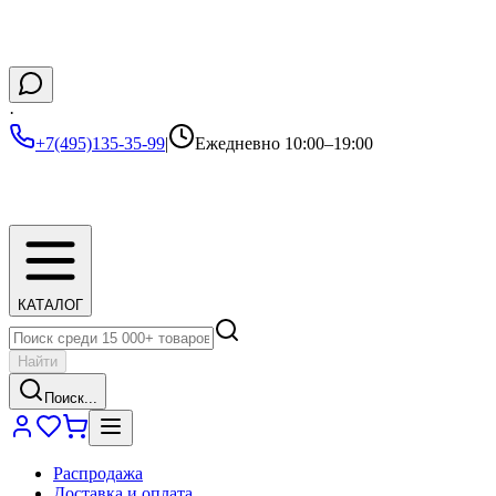
·
+7(495)135-35-99
|
Ежедневно 10:00–19:00
КАТАЛОГ
Найти
Поиск...
Распродажа
Доставка и оплата