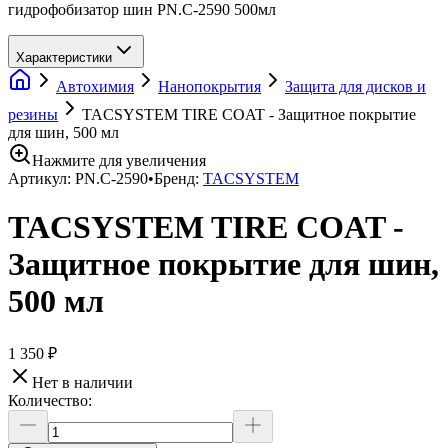
гидрофобизатор шин PN.C-2590 500мл
Характеристики
Автохимия
Нанопокрытия
Защита для дисков и
резины
TACSYSTEM TIRE COAT - Защитное покрытие
для шин, 500 мл
Нажмите для увеличения
Артикул:
PN.C-2590
•
Бренд:
TACSYSTEM
TACSYSTEM TIRE COAT -
Защитное покрытие для шин,
500 мл
1 350 ₽
Нет в наличии
Количество: