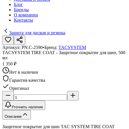
Блог
Бренды
О компании
Контакты
Защита для дисков и резины
Артикул:
PN.C-2590
•
Бренд:
TACSYSTEM
TACSYSTEM TIRE COAT - Защитное покрытие для шин, 500
мл
1 350 ₽
Нет в наличии
Гарантия качества
Оригинал
Уточнить наличие
Описание
Защитное покрытие для шин TAC SYSTEM TIRE COAT