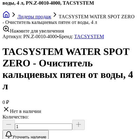
воды, 4 л, PN.Z-0010-4000, TACSYSTEM
Лидеры продаж
TACSYSTEM WATER SPOT ZERO
- Очиститель кальциевых пятен от воды, 4 л
Нажмите для увеличения
Артикул:
PN.Z-0010-4000
•
Бренд:
TACSYSTEM
TACSYSTEM WATER SPOT
ZERO - Очиститель
кальциевых пятен от воды, 4
л
0 ₽
Нет в наличии
Количество:
Уточнить наличие