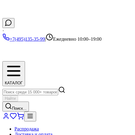
·
+7(495)135-35-99
|
Ежедневно 10:00–19:00
КАТАЛОГ
Найти
Поиск...
Распродажа
Доставка и оплата