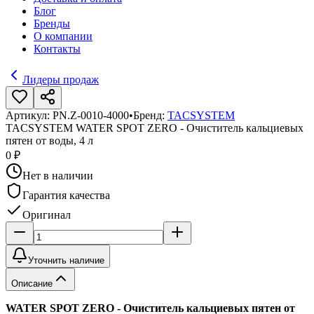
Блог
Бренды
О компании
Контакты
Лидеры продаж
Артикул:
PN.Z-0010-4000
•
Бренд:
TACSYSTEM
TACSYSTEM WATER SPOT ZERO - Очиститель кальциевых
пятен от воды, 4 л
0 ₽
Нет в наличии
Гарантия качества
Оригинал
Уточнить наличие
Описание
WATER SPOT ZERO - Очиститель кальциевых пятен от