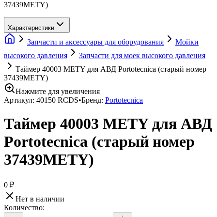
37439METY)
Характеристики
Запчасти и аксессуары для оборудования
Мойки
высокого давления
Запчасти для моек высокого давления
Таймер 40003 METY для АВД Portotecnica (старый номер
37439METY)
Нажмите для увеличения
Артикул:
40150 RCDS
•
Бренд:
Portotecnica
Таймер 40003 METY для АВД
Portotecnica (старый номер
37439METY)
0 ₽
Нет в наличии
Количество: