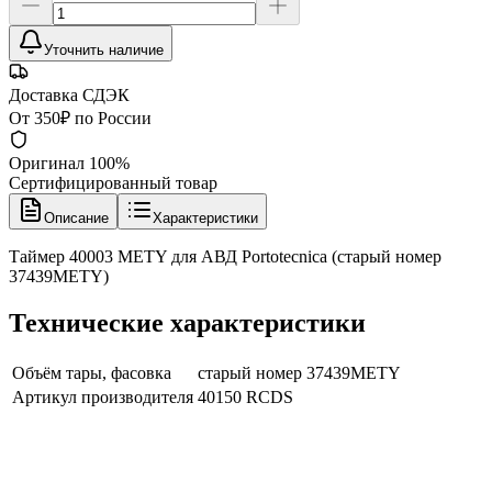
Уточнить наличие
Доставка СДЭК
От 350₽ по России
Оригинал 100%
Сертифицированный товар
Описание
Характеристики
Таймер 40003 METY для АВД Portotecnica (старый номер
37439METY)
Технические характеристики
Объём тары, фасовка
старый номер 37439METY
Артикул производителя
40150 RCDS