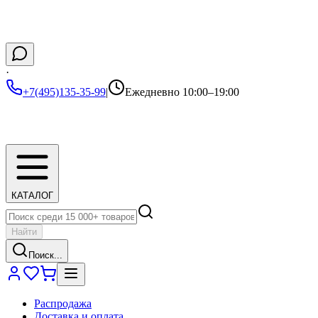
·
+7(495)135-35-99
|
Ежедневно 10:00–19:00
КАТАЛОГ
Найти
Поиск...
Распродажа
Доставка и оплата