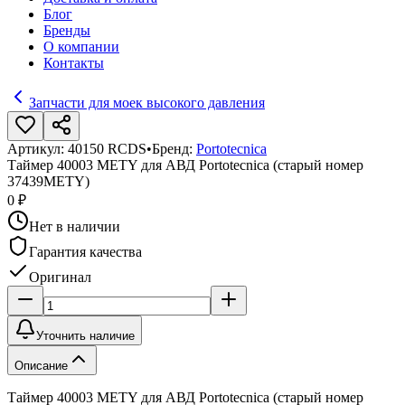
Блог
Бренды
О компании
Контакты
Запчасти для моек высокого давления
Артикул:
40150 RCDS
•
Бренд:
Portotecnica
Таймер 40003 METY для АВД Portotecnica (старый номер
37439METY)
0 ₽
Нет в наличии
Гарантия качества
Оригинал
Уточнить наличие
Описание
Таймер 40003 METY для АВД Portotecnica (старый номер