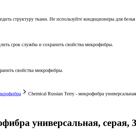
едить структуру ткани. Не используйте кондиционеры для белья 
длить срок службы и сохранить свойства микрофибры.
хранить свойства микрофибры.
крофибра
Chemical Russian Terry - микрофибра универсальная,
офибра универсальная, серая, 3