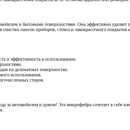
томобилем и бытовыми поверхностями. Она эффективно удаляет пы
ля очистки панели приборов, стекол и лакокрасочного покрыти
сть и эффективность в использовании.
ерхностями.
одов на деликатных поверхностях.
ового использования.
ногочисленных стирок.
да за автомобилем и домом! Эта микрофибра сочетает в себе кач
и.