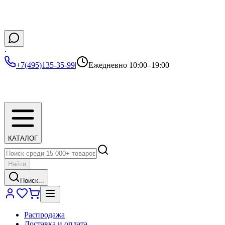
·
+7(495)135-35-99
|
Ежедневно 10:00–19:00
КАТАЛОГ
Найти
Поиск...
Распродажа
Доставка и оплата