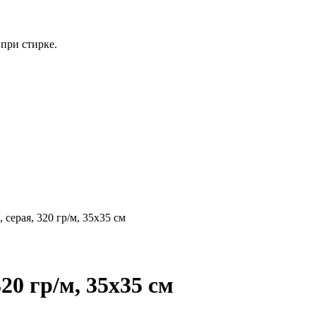
при стирке.
 серая, 320 гр/м, 35x35 см
20 гр/м, 35x35 см