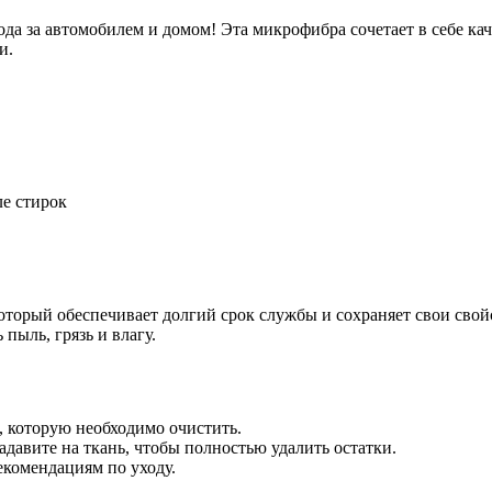
да за автомобилем и домом! Эта микрофибра сочетает в себе кач
и.
ле стирок
оторый обеспечивает долгий срок службы и сохраняет свои сво
пыль, грязь и влагу.
, которую необходимо очистить.
давите на ткань, чтобы полностью удалить остатки.
екомендациям по уходу.