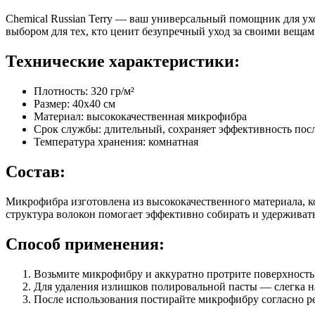
Chemical Russian Terry — ваш универсальный помощник для ухо
выбором для тех, кто ценит безупречный уход за своими вещам
Технические характеристики:
Плотность: 320 гр/м²
Размер: 40x40 см
Материал: высококачественная микрофибра
Срок службы: длительный, сохраняет эффективность пос
Температура хранения: комнатная
Состав:
Микрофибра изготовлена из высококачественного материала, к
структура волокон помогает эффективно собирать и удерживать 
Способ применения:
Возьмите микрофибру и аккуратно протрите поверхность
Для удаления излишков полировальной пасты — слегка на
После использования постирайте микрофибру согласно р