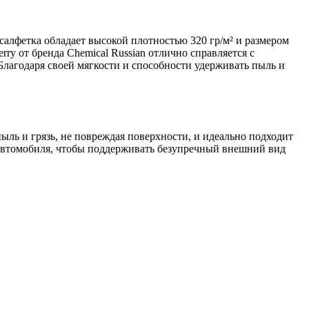
салфетка обладает высокой плотностью 320 гр/м² и размером
rry от бренда Chemical Russian отлично справляется с
лагодаря своей мягкости и способности удерживать пыль и
ль и грязь, не повреждая поверхности, и идеально подходит
я автомобиля, чтобы поддерживать безупречный внешний вид