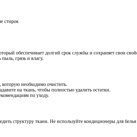
ле стирок
оторый обеспечивает долгий срок службы и сохраняет свои сво
пыль, грязь и влагу.
, которую необходимо очистить.
давите на ткань, чтобы полностью удалить остатки.
екомендациям по уходу.
едить структуру ткани. Не используйте кондиционеры для белья 