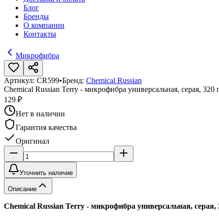
Блог
Бренды
О компании
Контакты
Микрофибра
Артикул:
CR599
•
Бренд:
Chemical Russian
Chemical Russian Terry - микрофибра универсальная, серая, 320 
129 ₽
Нет в наличии
Гарантия качества
Оригинал
Уточнить наличие
Описание
Chemical Russian Terry - микрофибра универсальная, серая, 3