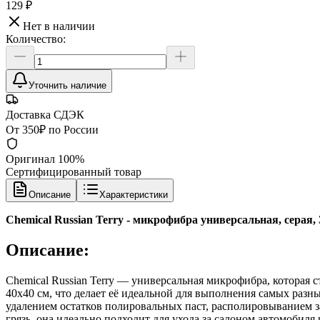
129 ₽
Нет в наличии
Количество:
Уточнить наличие
Доставка СДЭК
От 350₽ по России
Оригинал 100%
Сертифицированный товар
Описание
Характеристики
Chemical Russian Terry - микрофибра универсальная, серая, 3
Описание:
Chemical Russian Terry — универсальная микрофибра, которая
40x40 см, что делает её идеальной для выполнения самых разных
удалением остатков полировальных паст, располировыванием 
грязь, она идеально подходит для ухода за салоном автомобиля