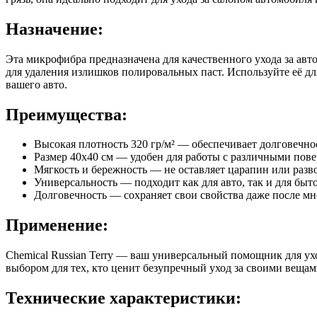
Назначение:
Эта микрофибра предназначена для качественного ухода за ав
для удаления излишков полировальных паст. Используйте её д
вашего авто.
Преимущества:
Высокая плотность 320 гр/м² — обеспечивает долговечно
Размер 40x40 см — удобен для работы с различными пов
Мягкость и бережность — не оставляет царапин или разв
Универсальность — подходит как для авто, так и для быт
Долговечность — сохраняет свои свойства даже после м
Применение:
Chemical Russian Terry — ваш универсальный помощник для ухо
выбором для тех, кто ценит безупречный уход за своими вещам
Технические характеристики: