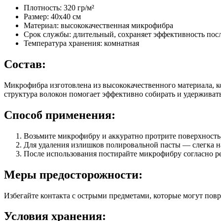
Плотность: 320 гр/м²
Размер: 40x40 см
Материал: высококачественная микрофибра
Срок службы: длительный, сохраняет эффективность пос
Температура хранения: комнатная
Состав:
Микрофибра изготовлена из высококачественного материала, к
структура волокон помогает эффективно собирать и удерживать 
Способ применения:
Возьмите микрофибру и аккуратно протрите поверхность
Для удаления излишков полировальной пасты — слегка на
После использования постирайте микрофибру согласно р
Меры предосторожности:
Избегайте контакта с острыми предметами, которые могут повр
Условия хранения: