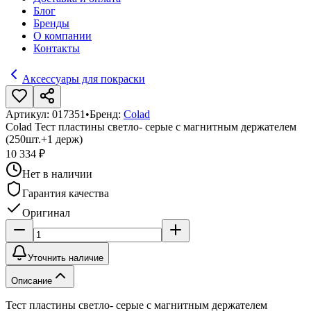
Блог
Бренды
О компании
Контакты
Аксессуары для покраски
Артикул:
017351
•
Бренд:
Colad
Colad Тест пластины светло- серые с магнитным держателем
(250шт.+1 держ)
10 334 ₽
Нет в наличии
Гарантия качества
Оригинал
Уточнить наличие
Описание
Тест пластины светло- серые с магнитным держателем