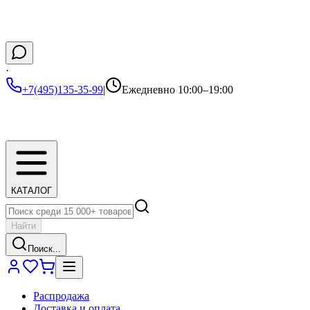
·
+7(495)135-35-99
|
Ежедневно 10:00–19:00
КАТАЛОГ
Найти
Поиск...
Распродажа
Доставка и оплата