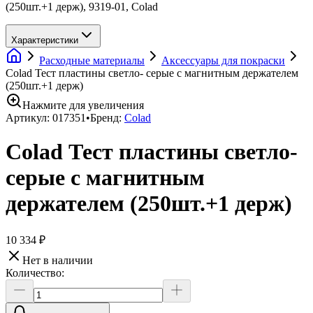
(250шт.+1 держ), 9319-01, Colad
Характеристики
Расходные материалы
Аксессуары для покраски
Colad Тест пластины светло- серые с магнитным держателем
(250шт.+1 держ)
Нажмите для увеличения
Артикул:
017351
•
Бренд:
Colad
Colad Тест пластины светло-
серые с магнитным
держателем (250шт.+1 держ)
10 334 ₽
Нет в наличии
Количество: