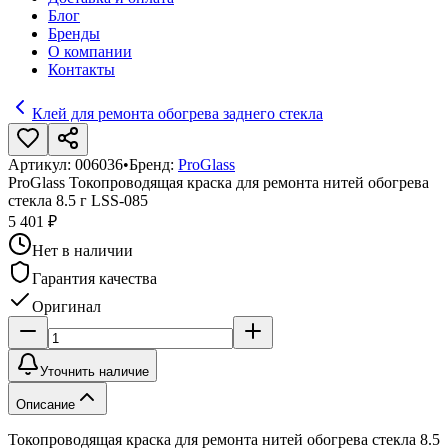
Блог
Бренды
О компании
Контакты
Клей для ремонта обогрева заднего стекла
Артикул:
006036
•
Бренд:
ProGlass
ProGlass Токопроводящая краска для ремонта нитей обогрева
стекла 8.5 г LSS-085
5 401 ₽
Нет в наличии
Гарантия качества
Оригинал
Уточнить наличие
Описание
Токопроводящая краска для ремонта нитей обогрева стекла 8.5