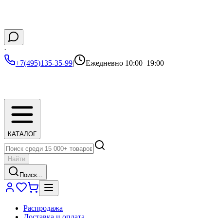
·
+7(495)135-35-99
|
Ежедневно 10:00–19:00
КАТАЛОГ
Найти
Поиск...
Распродажа
Доставка и оплата