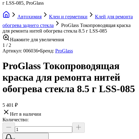
г LSS-085, ProGlass
Автохимия
Клеи и герметики
Клей для ремонта
обогрева заднего стекла
ProGlass Токопроводящая краска
для ремонта нитей обогрева стекла 8.5 г LSS-085
Нажмите для увеличения
1
/
2
Артикул:
006036
•
Бренд:
ProGlass
ProGlass Токопроводящая
краска для ремонта нитей
обогрева стекла 8.5 г LSS-085
5 401 ₽
Нет в наличии
Количество: