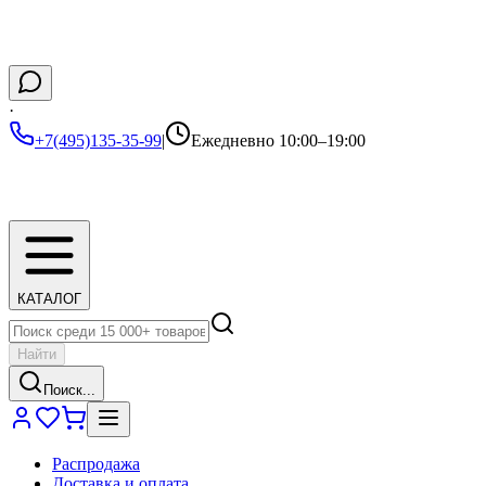
·
+7(495)135-35-99
|
Ежедневно 10:00–19:00
КАТАЛОГ
Найти
Поиск...
Распродажа
Доставка и оплата