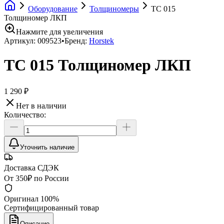
Оборудование
Толщиномеры
TC 015
Толщиномер ЛКП
Нажмите для увеличения
Артикул:
009523
•
Бренд:
Horstek
TC 015 Толщиномер ЛКП
1 290 ₽
Нет в наличии
Количество:
Уточнить наличие
Доставка СДЭК
От 350₽ по России
Оригинал 100%
Сертифицированный товар
Описание