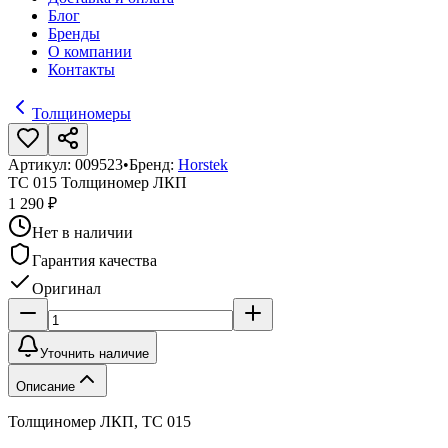
Блог
Бренды
О компании
Контакты
Толщиномеры
Артикул:
009523
•
Бренд:
Horstek
TC 015 Толщиномер ЛКП
1 290 ₽
Нет в наличии
Гарантия качества
Оригинал
Уточнить наличие
Описание
Толщиномер ЛКП, TC 015