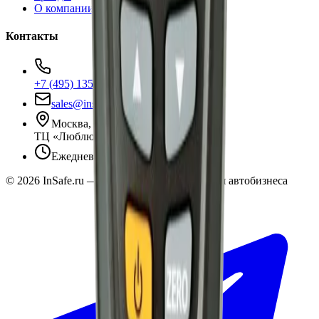
О компании
Контакты
+7 (495) 135-35-99
sales@insafe.ru
Москва, Люблинская ул., 153.
ТЦ «Люблю Молл», -1 уровень
Ежедневно 10:00 — 19:00
©
2026
InSafe.ru — Товары и технологии для автобизнеса