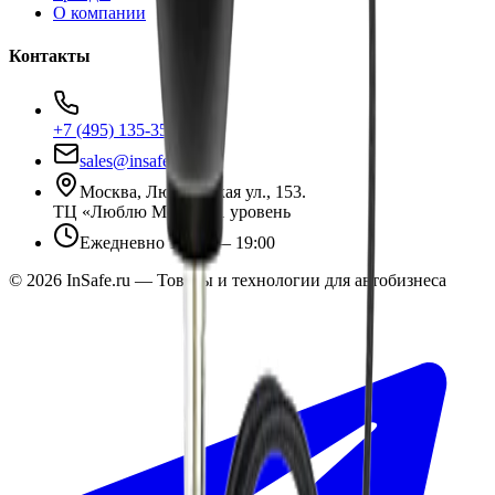
О компании
Контакты
+7 (495) 135-35-99
sales@insafe.ru
Москва, Люблинская ул., 153.
ТЦ «Люблю Молл», -1 уровень
Ежедневно 10:00 — 19:00
©
2026
InSafe.ru — Товары и технологии для автобизнеса