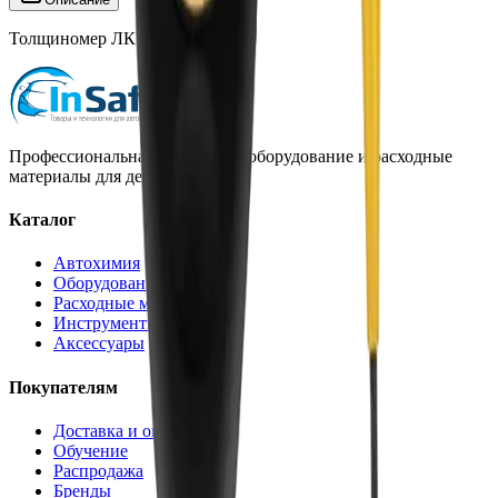
Толщиномер ЛКП, TC 325
Профессиональная автохимия, оборудование и расходные
материалы для детейлинга.
Каталог
Автохимия
Оборудование
Расходные материалы
Инструменты
Аксессуары
Покупателям
Доставка и оплата
Обучение
Распродажа
Бренды