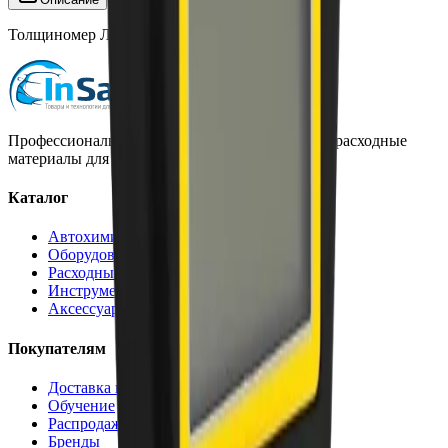
Толщиномер ЛКП, TC 715
Профессиональная автохимия, оборудование и расходные
материалы для детейлинга.
Каталог
Автохимия
Оборудование
Расходные материалы
Инструменты
Аксессуары
Покупателям
Доставка и оплата
Обучение
Распродажа
Бренды