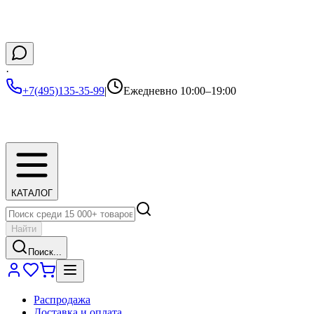
·
+7(495)135-35-99
|
Ежедневно 10:00–19:00
КАТАЛОГ
Найти
Поиск...
Распродажа
Доставка и оплата