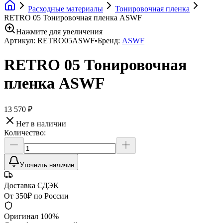
Расходные материалы
Тонировочная пленка
RETRO 05 Тонировочная пленка ASWF
Нажмите для увеличения
Артикул:
RETRO05ASWF
•
Бренд:
ASWF
RETRO 05 Тонировочная
пленка ASWF
13 570 ₽
Нет в наличии
Количество:
Уточнить наличие
Доставка СДЭК
От 350₽ по России
Оригинал 100%