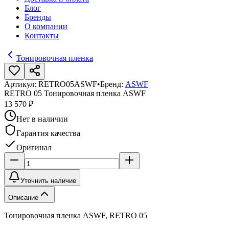
Блог
Бренды
О компании
Контакты
Тонировочная пленка
Артикул:
RETRO05ASWF
•
Бренд:
ASWF
RETRO 05 Тонировочная пленка ASWF
13 570 ₽
Нет в наличии
Гарантия качества
Оригинал
Уточнить наличие
Описание
Тонировочная пленка ASWF, RETRO 05