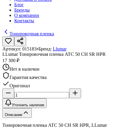
Блог
Бренды
О компании
Контакты
Тонировочная пленка
Артикул:
015183
•
Бренд:
Llumar
LLumar Тонировочная пленка ATC 50 CH SR HPR
17 300 ₽
Нет в наличии
Гарантия качества
Оригинал
Уточнить наличие
Описание
Тонировочная пленка ATC 50 CH SR HPR, LLumar