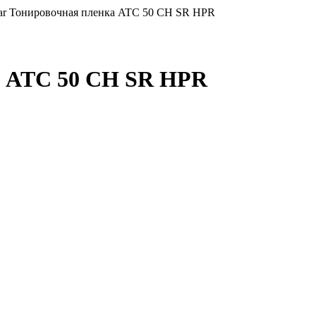
r Тонировочная пленка ATC 50 CH SR HPR
а ATC 50 CH SR HPR