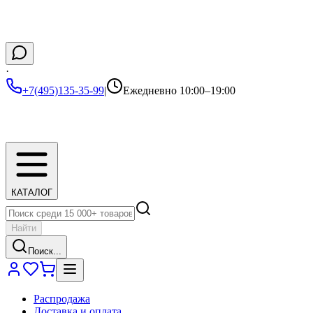
·
+7(495)135-35-99
|
Ежедневно 10:00–19:00
КАТАЛОГ
Найти
Поиск...
Распродажа
Доставка и оплата