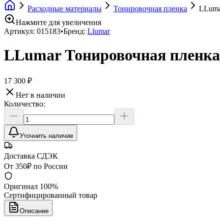
Расходные материалы
Тонировочная пленка
LLuma
Нажмите для увеличения
Артикул:
015183
•
Бренд:
Llumar
LLumar Тонировочная пленк
17 300 ₽
Нет в наличии
Количество:
Уточнить наличие
Доставка СДЭК
От 350₽ по России
Оригинал 100%
Сертифицированный товар
Описание