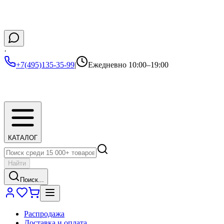
·
+7(495)135-35-99
|
Ежедневно 10:00–19:00
КАТАЛОГ
Найти
Поиск...
Распродажа
Доставка и оплата