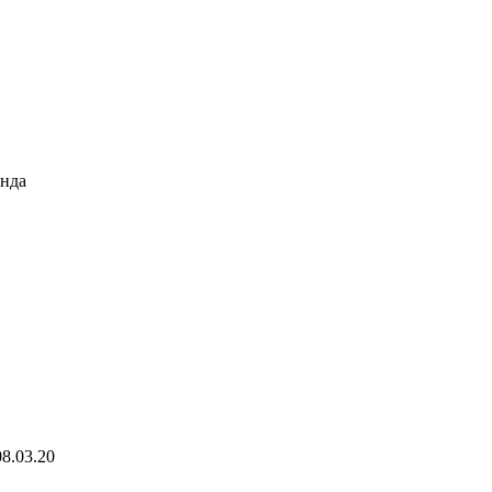
енда
8.03.20