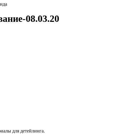
енда
ание-08.03.20
иалы для детейлинга.