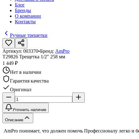
Блог
Бренды
О компании
Контакты
Ручные трещетки
Артикул:
003370
•
Бренд:
AmPro
T29826 Трещетка 1/2" 258 мм
1 449 ₽
Нет в наличии
Гарантия качества
Оригинал
Уточнить наличие
Описание
AmPro понимает, что должен помочь Профессионалу легко и б