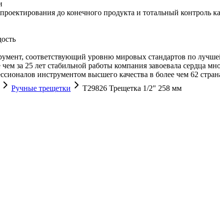
и
проектирования до конечного продукта и тотальный контроль ка
дость
румент, соответствующий уровню мировых стандартов по лучше
чем за 25 лет стабильной работы компания завоевала сердца мн
ионалов инструментом высшего качества в более чем 62 страна
Ручные трещетки
T29826 Трещетка 1/2" 258 мм