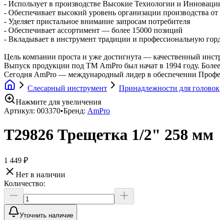
- Использует в производстве Высокие Технологии и Инноваци
- Обеспечивает высокий уровень организации производства от 
- Уделяет пристальное внимание запросам потребителя
- Обеспечивает ассортимент — более 15000 позиций
- Вкладывает в инструмент традиции и профессиональную гор
Цель компании проста и уже достигнута — качественный инст
Выпуск продукции под ТМ AmPro был начат в 1994 году. Более 
Сегодня AmPro — международный лидер в обеспечении Професс
Слесарный инструмент
Принадлежности для головок
Нажмите для увеличения
Артикул:
003370
•
Бренд:
AmPro
T29826 Трещетка 1/2" 258 мм
1 449 ₽
Нет в наличии
Количество:
Уточнить наличие