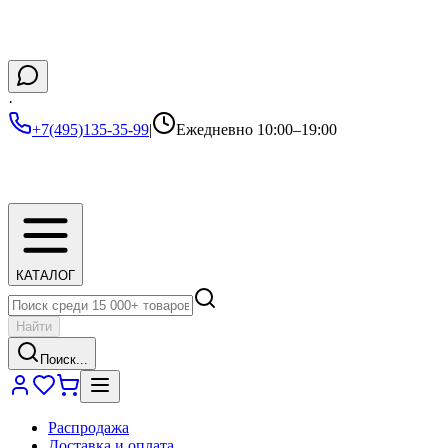
·
+7(495)135-35-99
|
Ежедневно 10:00–19:00
КАТАЛОГ
Найти
Поиск...
Распродажа
Доставка и оплата