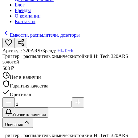
Блог
Бренды
О компании
Контакты
Емкости, распылители, дозаторы
Артикул:
320ARS
•
Бренд:
Hi-Tech
Триггер - распылитель химическистойкий Hi-Tech 320ARS
золотой
508 ₽
Нет в наличии
Гарантия качества
Оригинал
Уточнить наличие
Описание
Триггер - распылитель химическистойкий Hi-Tech 320ARS