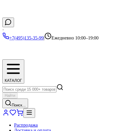
·
+7(495)135-35-99
|
Ежедневно 10:00–19:00
КАТАЛОГ
Найти
Поиск...
Распродажа
Доставка и оплата