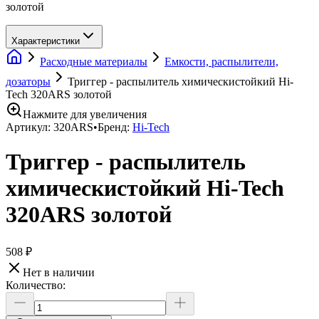
золотой
Характеристики
Расходные материалы
Емкости, распылители,
дозаторы
Триггер - распылитель химическистойкий Hi-
Tech 320ARS золотой
Нажмите для увеличения
Артикул:
320ARS
•
Бренд:
Hi-Tech
Триггер - распылитель
химическистойкий Hi-Tech
320ARS золотой
508 ₽
Нет в наличии
Количество: