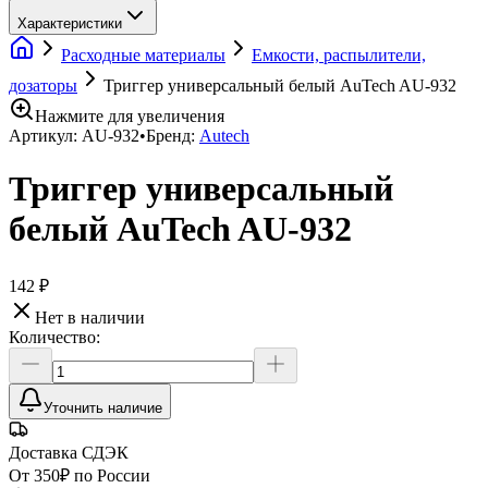
Характеристики
Расходные материалы
Емкости, распылители,
дозаторы
Триггер универсальный белый AuTech AU-932
Нажмите для увеличения
Артикул:
AU-932
•
Бренд:
Autech
Триггер универсальный
белый AuTech AU-932
142 ₽
Нет в наличии
Количество:
Уточнить наличие
Доставка СДЭК
От 350₽ по России