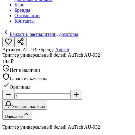
Блог
Бренды
О компании
Контакты
Емкости, распылители, дозаторы
Артикул:
AU-932
•
Бренд:
Autech
Триггер универсальный белый AuTech AU-932
142 ₽
Нет в наличии
Гарантия качества
Оригинал
Уточнить наличие
Описание
Триггер универсальный белый AuTech AU-932