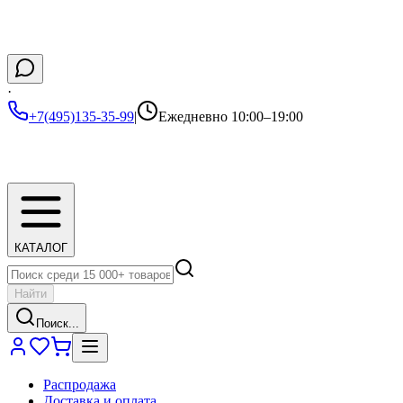
·
+7(495)135-35-99
|
Ежедневно 10:00–19:00
КАТАЛОГ
Найти
Поиск...
Распродажа
Доставка и оплата