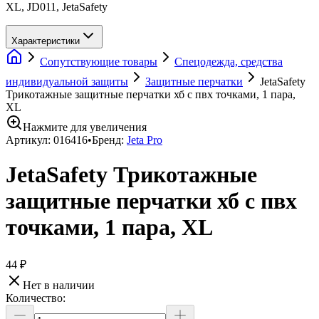
XL, JD011, JetaSafety
Характеристики
Сопутствующие товары
Спецодежда, средства
индивидуальной защиты
Защитные перчатки
JetaSafety
Трикотажные защитные перчатки хб с пвх точками, 1 пара,
XL
Нажмите для увеличения
Артикул:
016416
•
Бренд:
Jeta Pro
JetaSafety Трикотажные
защитные перчатки хб с пвх
точками, 1 пара, XL
44 ₽
Нет в наличии
Количество: