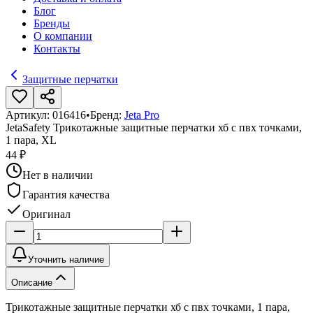
Блог
Бренды
О компании
Контакты
Защитные перчатки
Артикул:
016416
•
Бренд:
Jeta Pro
JetaSafety Трикотажные защитные перчатки хб с пвх точками,
1 пара, XL
44 ₽
Нет в наличии
Гарантия качества
Оригинал
Уточнить наличие
Описание
Трикотажные защитные перчатки хб с пвх точками, 1 пара,