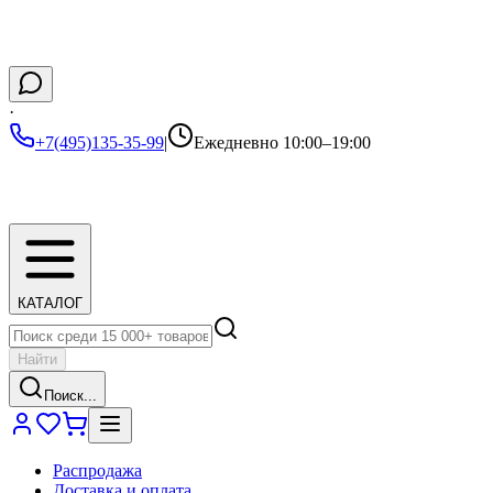
·
+7(495)135-35-99
|
Ежедневно 10:00–19:00
КАТАЛОГ
Найти
Поиск...
Распродажа
Доставка и оплата