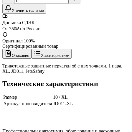
Уточнить наличие
Доставка СДЭК
От 350₽ по России
Оригинал 100%
Сертифицированный товар
Описание
Характеристики
Трикотажные защитные перчатки хб с пвх точками, 1 пара,
XL, JD011, JetaSafety
Технические характеристики
Размер
10 / XL
Артикул производителя
JD011-XL
Профессиональная автохимия, оборудование и расходные