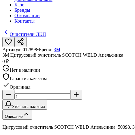
Блог
Бренды
О компании
Контакты
Очистители ЛКП
Артикул:
012898
•
Бренд:
3М
3М Цитрусовый очиститель SCOTCH WELD Апельсинка
0 ₽
Нет в наличии
Гарантия качества
Оригинал
Уточнить наличие
Описание
Цитрусовый очиститель SCOTCH WELD Апельсинка, 50098, 