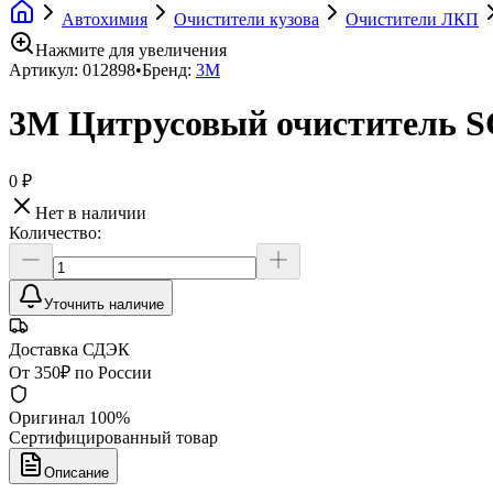
Автохимия
Очистители кузова
Очистители ЛКП
Нажмите для увеличения
Артикул:
012898
•
Бренд:
3М
3М Цитрусовый очиститель
0 ₽
Нет в наличии
Количество:
Уточнить наличие
Доставка СДЭК
От 350₽ по России
Оригинал 100%
Сертифицированный товар
Описание