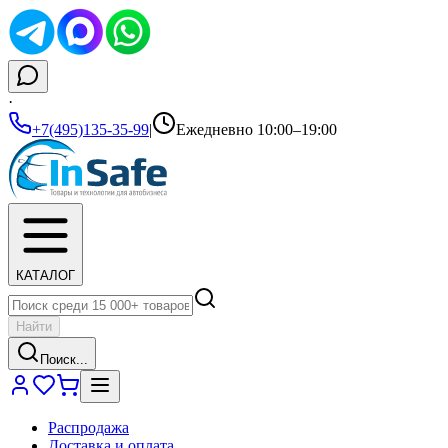
·
+7(495)135-35-99
|
Ежедневно 10:00–19:00
КАТАЛОГ
Найти
Поиск...
Распродажа
Доставка и оплата