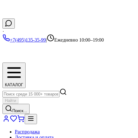
·
+7(495)135-35-99
|
Ежедневно 10:00–19:00
КАТАЛОГ
Найти
Поиск...
Распродажа
Доставка и оплата