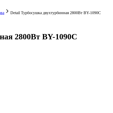
ова
Detail Турбосушка двухтурбинная 2800Вт BY-1090C
нная 2800Вт BY-1090C