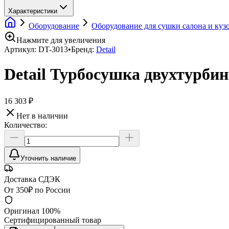
Характеристики
Оборудование
Оборудование для сушки салона и куз
Нажмите для увеличения
Артикул:
DT-3013
•
Бренд:
Detail
Detail Турбосушка двухтурби
16 303 ₽
Нет в наличии
Количество:
Уточнить наличие
Доставка СДЭК
От 350₽ по России
Оригинал 100%
Сертифицированный товар