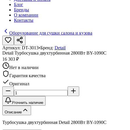
Блог
Бренды
О компании
Контакты
Оборудование для сушки салона и кузова
Артикул:
DT-3013
•
Бренд:
Detail
Detail Турбосушка двухтурбинная 2800Вт BY-1090C
16 303 ₽
Нет в наличии
Гарантия качества
Оригинал
Уточнить наличие
Описание
Турбосушка двухтурбинная Detail 2800Вт BY-1090C