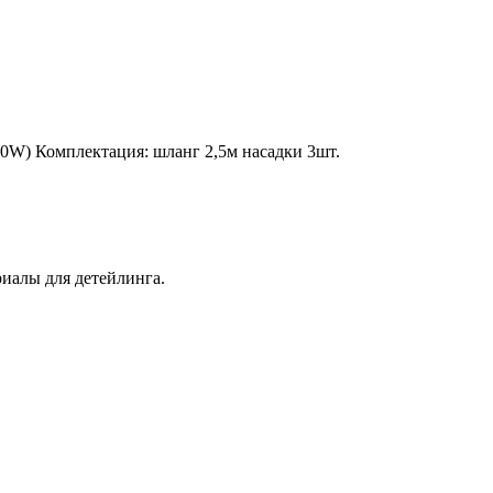
0W) Комплектация: шланг 2,5м насадки 3шт.
иалы для детейлинга.