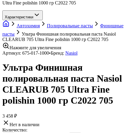
Ultra Fine polishin 1000 гр C2022 705
Характеристики
Автохимия
Полировальные пасты
Финишные
пасты
Ультра Финишная полировальная паста Nasiol
CLEARUB 705 Ultra Fine polishin 1000 гр C2022 705
Нажмите для увеличения
Артикул:
675-017-1000
•
Бренд:
Nasiol
Ультра Финишная
полировальная паста Nasiol
CLEARUB 705 Ultra Fine
polishin 1000 гр C2022 705
3 458 ₽
Нет в наличии
Количество: