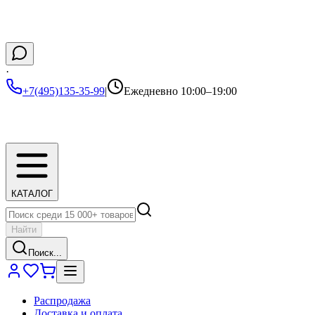
·
+7(495)135-35-99
|
Ежедневно 10:00–19:00
КАТАЛОГ
Найти
Поиск...
Распродажа
Доставка и оплата