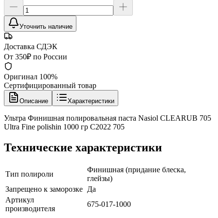
Уточнить наличие
Доставка СДЭК
От 350₽ по России
Оригинал 100%
Сертифицированный товар
Описание
Характеристики
Ультра Финишная полировальная паста Nasiol CLEARUB 705
Ultra Fine polishin 1000 гр C2022 705
Технические характеристики
Финишная (придание блеска,
Тип полироли
глейзы)
Запрещено к заморозке
Да
Артикул
675-017-1000
производителя