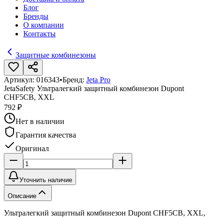
Блог
Бренды
О компании
Контакты
Защитные комбинезоны
Артикул:
016343
•
Бренд:
Jeta Pro
JetaSafety Ультралегкий защитный комбинезон Dupont
CHF5CB, XXL
792 ₽
Нет в наличии
Гарантия качества
Оригинал
Уточнить наличие
Описание
Ультралегкий защитный комбинезон Dupont CHF5CB, XXL,