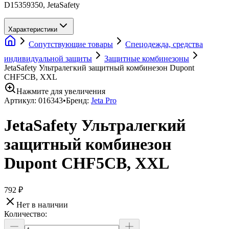
D15359350, JetaSafety
Характеристики
Сопутствующие товары
Спецодежда, средства
индивидуальной защиты
Защитные комбинезоны
JetaSafety Ультралегкий защитный комбинезон Dupont
CHF5CB, XXL
Нажмите для увеличения
Артикул:
016343
•
Бренд:
Jeta Pro
JetaSafety Ультралегкий
защитный комбинезон
Dupont CHF5CB, XXL
792 ₽
Нет в наличии
Количество: