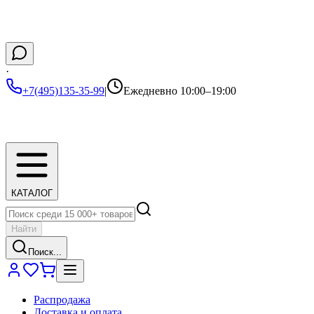
·
+7(495)135-35-99
|
Ежедневно 10:00–19:00
КАТАЛОГ
Найти
Поиск...
Распродажа
Доставка и оплата